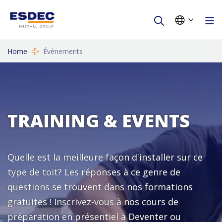
Home
Événements
TRAINING & EVENTS
Quelle est la meilleure façon d'installer sur ce
type de toit? Les réponses à ce genre de
questions se trouvent dans nos formations
gratuites ! Inscrivez-vous à nos cours de
préparation en présentiel à Deventer ou