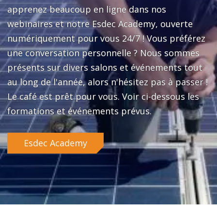
apprenez beaucoup en ligne dans nos
webinaires et notre Esdec Academy, ouverte
numériquement pour vous 24/7 ! Vous préférez
une conversation personnelle ? Nous sommes
présents sur divers salons et événements tout
au long de l'année, alors n'hésitez pas à passer !
Le café est prêt pour vous. Voir ci-dessous les
formations et événements prévus.
Esdec Academy