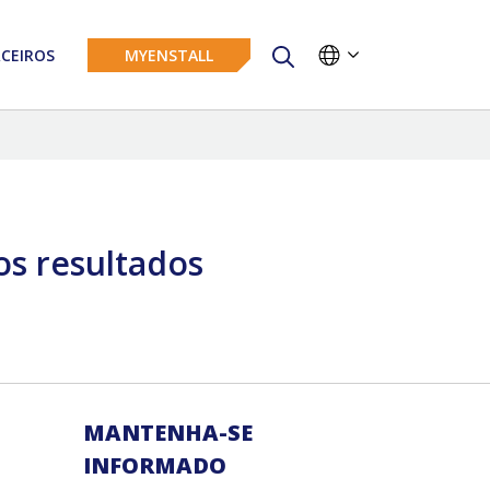
CEIROS
MYENSTALL
s resultados
MANTENHA-SE
INFORMADO