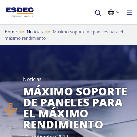
Home
Noticias
Máximo soporte de paneles para el
máximo rendimiento
Noticias
MÁXIMO SOPORTE
DE PANELES PARA
EL MÁXIMO
RENDIMIENTO
20 septiembre 2022