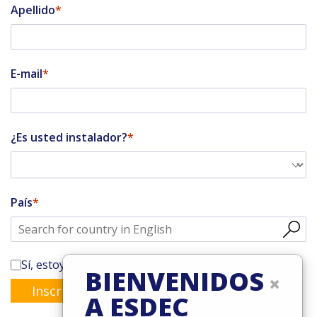
Apellido
E-mail
¿Es usted instalador?
País
Sí, estoy suscrito al boletín de Enstall
BIENVENIDOS
×
Inscribirse
A ESDEC