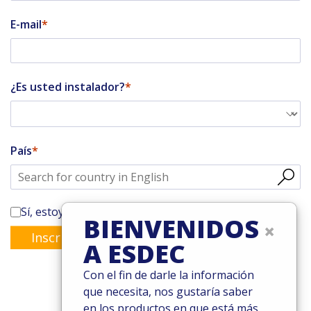
E-mail
¿Es usted instalador?
País
Sí, estoy suscrito al boletín de Enstall
BIENVENIDOS
×
Inscribirse
A ESDEC
Con el fin de darle la información
que necesita, nos gustaría saber
en los productos en que está más
© 2026 Esdec. Reservados todos los derechos