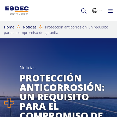
Home
Noticias
Protección anticorrosión: un requisito
para el compromiso de garantía
Noticias
PROTECCIÓN
ANTICORROSIÓN:
UN REQUISITO
PARA EL
COMPROMISO DE