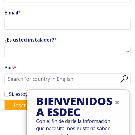
E-mail
¿Es usted instalador?
País
Sí, estoy suscrito al boletín de Enstall
BIENVENIDOS
×
Inscribirse
A ESDEC
Con el fin de darle la información
que necesita, nos gustaría saber