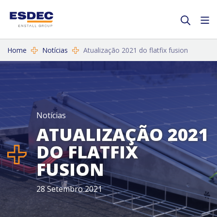
Home
Notícias
Atualização 2021 do flatfix fusion
Notícias
ATUALIZAÇÃO 2021
DO FLATFIX
FUSION
28 Setembro 2021