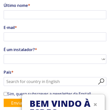
Último nome
E-mail
É um instalador?
País
Sim, quero subscrever a newsletter da Enstall
BEM VINDO À
×
Enviar