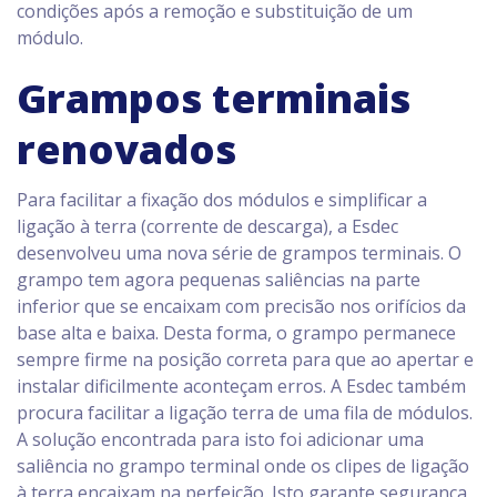
condições após a remoção e substituição de um
módulo.
Grampos terminais
renovados
Para facilitar a fixação dos módulos e simplificar a
ligação à terra (corrente de descarga), a Esdec
desenvolveu uma nova série de grampos terminais. O
grampo tem agora pequenas saliências na parte
inferior que se encaixam com precisão nos orifícios da
base alta e baixa. Desta forma, o grampo permanece
sempre firme na posição correta para que ao apertar e
instalar dificilmente aconteçam erros. A Esdec também
procura facilitar a ligação terra de uma fila de módulos.
A solução encontrada para isto foi adicionar uma
saliência no grampo terminal onde os clipes de ligação
à terra encaixam na perfeição. Isto garante segurança