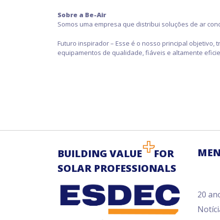
Sobre a Be-Air
Somos uma empresa que distribui soluções de ar condi
Futuro inspirador – Esse é o nosso principal objetivo
equipamentos de qualidade, fiáveis ​​e altamente efic
MEN
BUILDING VALUE
FOR
SOLAR PROFESSIONALS
20 an
Notíci