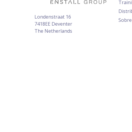
Train
Distri
Londenstraat 16
Sobre
7418EE Deventer
The Netherlands