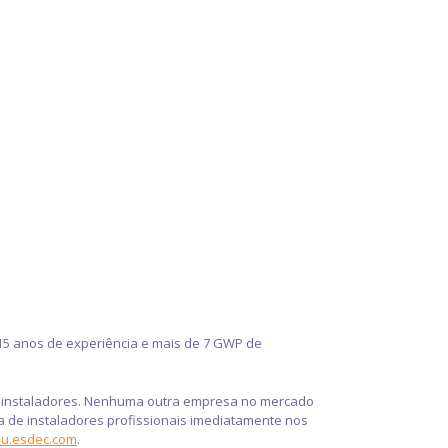
 15 anos de experiência e mais de 7 GWP de
os instaladores. Nenhuma outra empresa no mercado
 de instaladores profissionais imediatamente nos
u.esdec.com
.