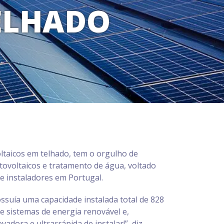
ELHADO
ltaicos em telhado, tem o orgulho de
otovoltaicos e tratamento de água, voltado
de instaladores em Portugal.
ossuía uma capacidade instalada total de 828
e sistemas de energia renovável e,
adora e ultrarrápida de instalar!”, diz