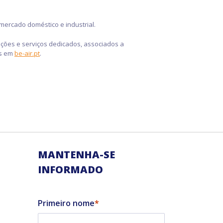
mercado doméstico e industrial.
luções e serviços dedicados, associados a
is em
be-air.pt
.
MANTENHA-SE
INFORMADO
Primeiro nome