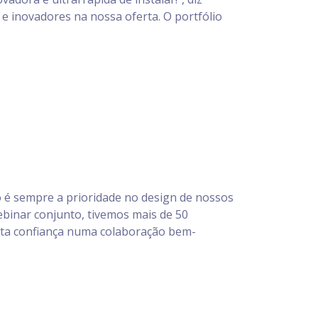
e inovadores na nossa oferta. O portfólio
ão é sempre a prioridade no design de nossos
ebinar conjunto, tivemos mais de 50
uita confiança numa colaboração bem-