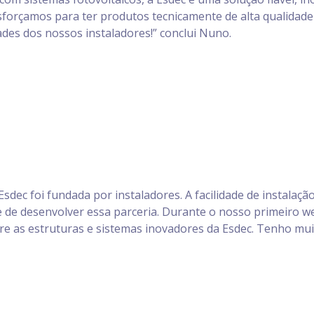
forçamos para ter produtos tecnicamente de alta qualidade 
des dos nossos instaladores!” conclui Nuno.
sdec foi fundada por instaladores. A facilidade de instalaç
e de desenvolver essa parceria. Durante o nosso primeiro w
re as estruturas e sistemas inovadores da Esdec. Tenho m