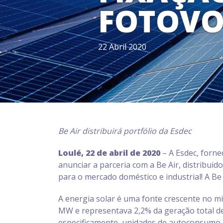
FOTOVO
22 Abril 2020
Be Air distribuirá portfólio da Esdec
Loulé, 22 de abril de 2020
– A Esdec, forn
anunciar a parceria com a Be Air, distribui
para o mercado doméstico e industrial! A Be 
A energia solar é uma fonte crescente no mi
MW e representava 2,2% da geração total de
especificamente, unidades de autoconsumo com