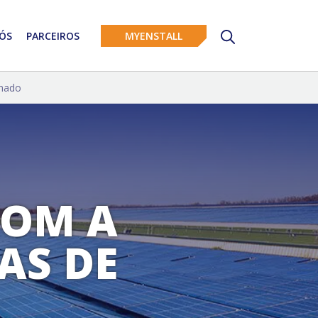
ÓS
PARCEIROS
MYENSTALL
lhado
COM A
AS DE