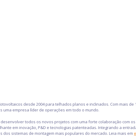
otovoltaicos desde 2004 para telhados planos e inclinados. Com mais de
os uma empresa líder de operações em todo o mundo.
 a desenvolver todos os novos projetos com uma forte colaboração com 
ante em inovação, P&D e tecnologias patenteadas. Integrando a entrada
ios dos sistemas de montagem mais populares do mercado. Leia mais em
e