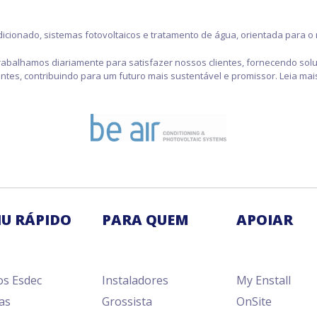
cionado, sistemas fotovoltaicos e tratamento de água, orientada para o 
, trabalhamos diariamente para satisfazer nossos clientes, fornecendo so
ientes, contribuindo para um futuro mais sustentável e promissor. Leia ma
U RÁPIDO
PARA QUEM
APOIAR
os Esdec
Instaladores
My Enstall
as
Grossista
OnSite