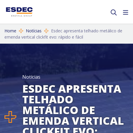
Home
Notícias
Esdec apresenta telhado metálico de
emenda vertical clickfit evo: rápido e fácil
Notícias
ESDEC APRESENTA
TELHADO
METÁLICO DE
EMENDA VERTICAL
CLICKFIT EVO: