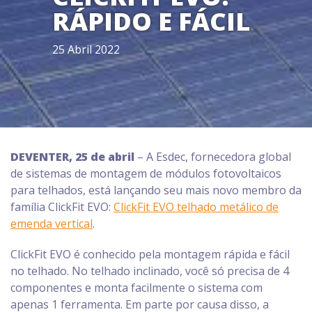
RÁPIDO E FÁCIL
25 Abril 2022
DEVENTER, 25 de abril
– A Esdec, fornecedora global
de sistemas de montagem de módulos fotovoltaicos
para telhados, está lançando seu mais novo membro da
família ClickFit EVO:
ClickFit EVO telhado metálico de
emenda vertical
.
ClickFit EVO é conhecido pela montagem rápida e fácil
no telhado. No telhado inclinado, você só precisa de 4
componentes e monta facilmente o sistema com
apenas 1 ferramenta. Em parte por causa disso, a