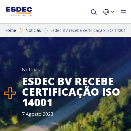
Home
Notícias
Esdec BV recebe certificação ISO 14001
Notícias
ESDEC BV RECEBE
CERTIFICAÇÃO ISO
14001
7 Agosto 2023