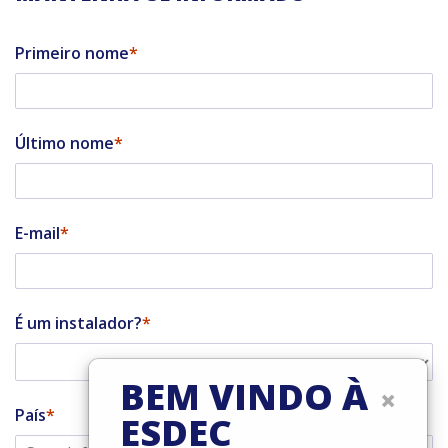
Primeiro nome
Último nome
E-mail
É um instalador?
BEM VINDO À
×
País
ESDEC