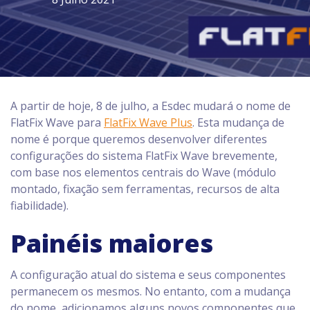
A partir de hoje, 8 de julho, a Esdec mudará o nome de
FlatFix Wave para
FlatFix Wave Plus
. Esta mudança de
nome é porque queremos desenvolver diferentes
configurações do sistema FlatFix Wave brevemente,
com base nos elementos centrais do Wave (módulo
montado, fixação sem ferramentas, recursos de alta
fiabilidade).
Painéis maiores
A configuração atual do sistema e seus componentes
permanecem os mesmos. No entanto, com a mudança
do nome, adicionamos alguns novos componentes que