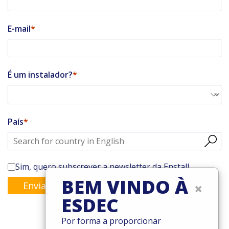
E-mail
É um instalador?
País
Sim, quero subscrever a newsletter da Enstall
BEM VINDO À
×
Enviar
ESDEC
Por forma a proporcionar