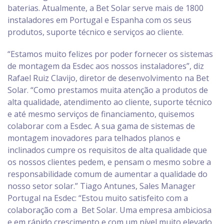
baterias. Atualmente, a Bet Solar serve mais de 1800
instaladores em Portugal e Espanha com os seus
produtos, suporte técnico e serviços ao cliente.
“Estamos muito felizes por poder fornecer os sistemas
de montagem da Esdec aos nossos instaladores”, diz
Rafael Ruiz Clavijo, diretor de desenvolvimento na Bet
Solar. “Como prestamos muita atenção a produtos de
alta qualidade, atendimento ao cliente, suporte técnico
e até mesmo serviços de financiamento, quisemos
colaborar com a Esdec. A sua gama de sistemas de
montagem inovadores para telhados planos e
inclinados cumpre os requisitos de alta qualidade que
os nossos clientes pedem, e pensam o mesmo sobre a
responsabilidade comum de aumentar a qualidade do
nosso setor solar.” Tiago Antunes, Sales Manager
Portugal na Esdec: “Estou muito satisfeito com a
colaboração com a Bet Solar. Uma empresa ambiciosa
e em rápido crescimento e com um nível muito elevado