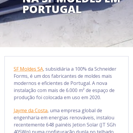
PORTUGAL
SF Moldes SA
, subsidiária a 100% da Schneider
Forms, é um dos fabricantes de moldes mais
modernos e eficientes de Portugal. A nova
instalação com mais de 6.000 m² de espaço de
produção foi colocada em uso em 2020.
Jayme da Costa
, uma empresa global de
engenharia em energias renováveis, instalou
recentemente 648 painéis Jetion Solar (JT SGh
405Wp) numa configuração dupla no telhado