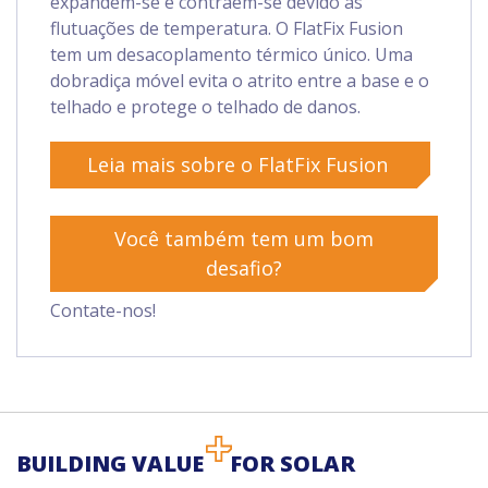
expandem-se e contraem-se devido às
flutuações de temperatura. O FlatFix Fusion
tem um desacoplamento térmico único. Uma
dobradiça móvel evita o atrito entre a base e o
telhado e protege o telhado de danos.
Leia mais sobre o FlatFix Fusion
Você também tem um bom
desafio?
Contate-nos!
BUILDING VALUE
FOR SOLAR