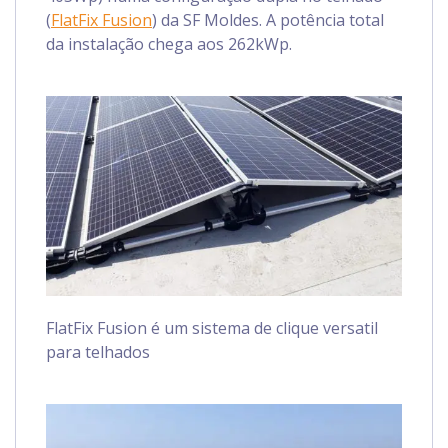
(
FlatFix Fusion
) da SF Moldes. A potência total
da instalação chega aos 262kWp.
FlatFix Fusion é um sistema de clique versatil
para telhados