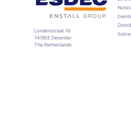
Notici
Event
Distr
Londenstraat 16
Sobre
7418EE Deventer
The Netherlands