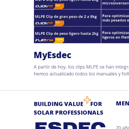
MyEsdec
A partir de hoy, los clips MLPE se han integ
hemos actualizado todos los manuales y foll
MEN
BUILDING VALUE
FOR
SOLAR PROFESSIONALS
20 añ