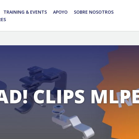
TRAINING & EVENTS
APOYO
SOBRE NOSOTROS
RES
AD! CLIPS MLP