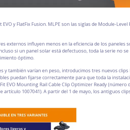
t EVO y FlatFix Fusion. MLPE son las siglas de Module-Level 
es externos influyen menos en la eficiencia de los paneles 
ncluso si un panel solar está defectuoso, toda la serie no 
imiento óptimo.
 y también varían en peso, introducimos tres nuevos clips 
ables puedan fijarse correctamente para que toda la instala
kFit EVO Mounting Rail Cable Clip Optimizer Ready (número de
 artículo 1007041). A partir del 1 de mayo, los antiguos cli