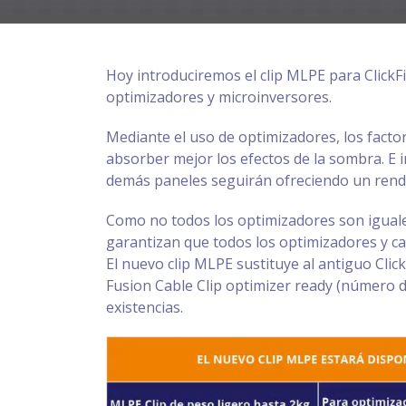
Hoy introduciremos el clip MLPE para ClickFi
optimizadores y microinversores.
Mediante el uso de optimizadores, los factor
absorber mejor los efectos de la sombra. E i
demás paneles seguirán ofreciendo un rend
Como no todos los optimizadores son iguales
garantizan que todos los optimizadores y c
El nuevo clip MLPE sustituye al antiguo Clic
Fusion Cable Clip optimizer ready (número de
existencias.