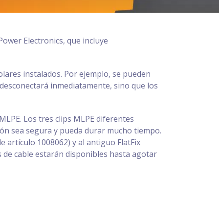
Power Electronics, que incluye
solares instalados. Por ejemplo, se pueden
se desconectará inmediatamente, sino que los
MLPE. Los tres clips MLPE diferentes
ción sea segura y pueda durar mucho tiempo.
 artículo 1008062) y al antiguo FlatFix
ps de cable estarán disponibles hasta agotar