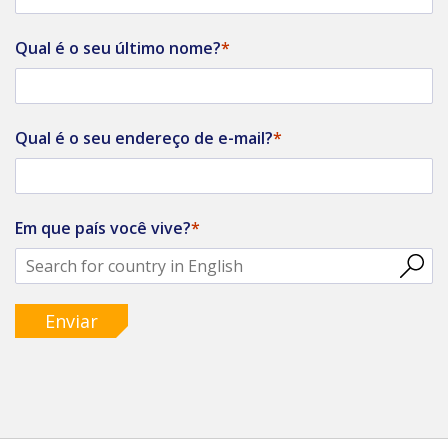
Qual é o seu último nome?
Qual é o seu endereço de e-mail?
Em que país você vive?
Enviar