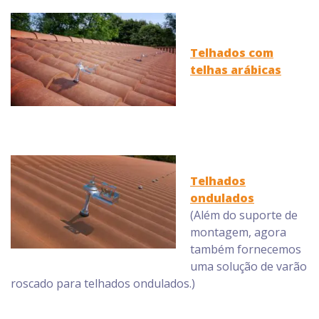
Telhados com
telhas arábicas
Telhados
ondulados
(Além do suporte de
montagem, agora
também fornecemos
uma solução de varão
roscado para telhados ondulados.)