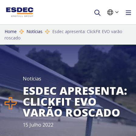
Home
Notícias
Esdec apresenta: ClickFit EVO varão
roscado
Notícias
ESDEC APRESENTA:
CLICKFIT EVO
VARÃO ROSCADO
15 Julho 2022