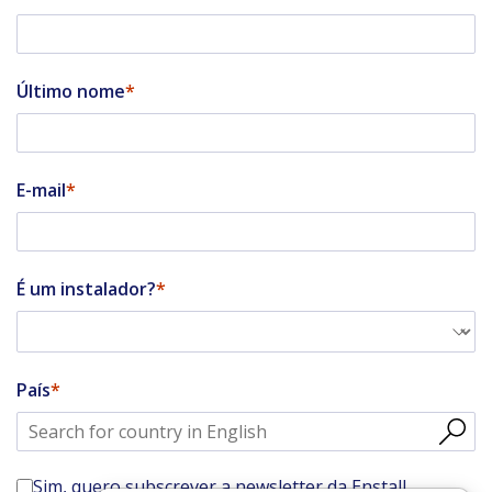
Último nome
E-mail
É um instalador?
País
Sim, quero subscrever a newsletter da Enstall