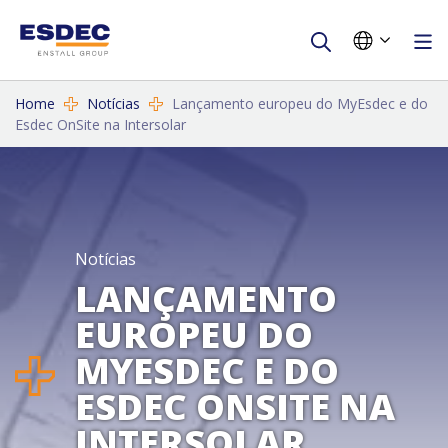
Home
Notícias
Lançamento europeu do MyEsdec e do
Esdec OnSite na Intersolar
Notícias
LANÇAMENTO
EUROPEU DO
MYESDEC E DO
ESDEC ONSITE NA
INTERSOLAR