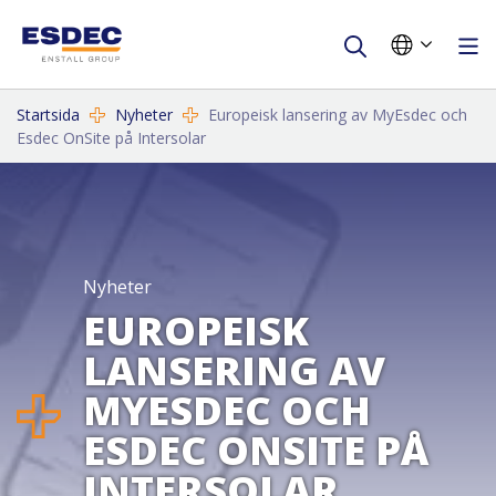
Startsida
Nyheter
Europeisk lansering av MyEsdec och
Esdec OnSite på Intersolar
Nyheter
EUROPEISK
LANSERING AV
MYESDEC OCH
ESDEC ONSITE PÅ
INTERSOLAR