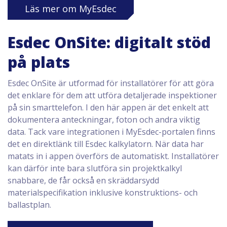
Läs mer om MyEsdec
Esdec OnSite: digitalt stöd
på plats
Esdec OnSite är utformad för installatörer för att göra
det enklare för dem att utföra detaljerade inspektioner
på sin smarttelefon. I den här appen är det enkelt att
dokumentera anteckningar, foton och andra viktig
data. Tack vare integrationen i MyEsdec-portalen finns
det en direktlänk till Esdec kalkylatorn. När data har
matats in i appen överförs de automatiskt. Installatörer
kan därför inte bara slutföra sin projektkalkyl
snabbare, de får också en skräddarsydd
materialspecifikation inklusive konstruktions- och
ballastplan.