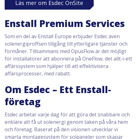
Läs mer om Esdec OnSite
Enstall Premium Services
Som en del av Enstall Europe erbjuder Esdec även
solenergiproffsen tillgång till ytterligare tjänster och
förmåner. Tillsammans med OpusFlow är det möjligt
för installatörer att abonnera på OneFlow, det allt-i-ett
affärssystem som hjälper till att effektivisera
affärsprocesser, med rabatt.
Om Esdec – Ett Enstall-
företag
Esdec arbetar varje dag för att göra det snabbare och
enklare att få ut solenergi genom taken på våra hem
och företag. Baserat på den visionen utvecklar vi
smarta montagesystem för solpaneler som skapar