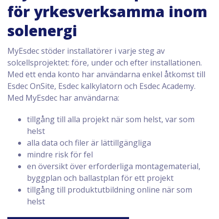
för yrkesverksamma inom
solenergi
MyEsdec stöder installatörer i varje steg av
solcellsprojektet: före, under och efter installationen.
Med ett enda konto har användarna enkel åtkomst till
Esdec OnSite, Esdec kalkylatorn och Esdec Academy.
Med MyEsdec har användarna:
tillgång till alla projekt när som helst, var som
helst
alla data och filer är lättillgängliga
mindre risk för fel
en översikt över erforderliga montagematerial,
byggplan och ballastplan för ett projekt
tillgång till produktutbildning online när som
helst