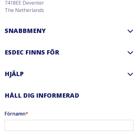
7418EE Deventer
The Netherlands
SNABBMENY
ESDEC FINNS FÖR
HJÄLP
HÅLL DIG INFORMERAD
Förnamn