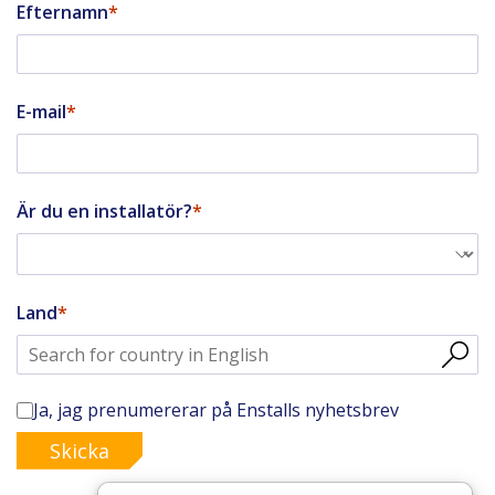
Efternamn
E-mail
Är du en installatör?
Land
Ja, jag prenumererar på Enstalls nyhetsbrev
Skicka