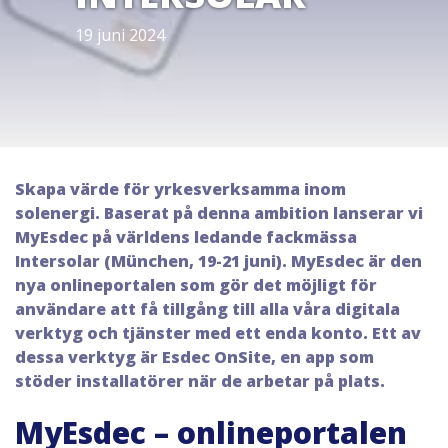
19 juni 2024
Skapa värde för yrkesverksamma inom
solenergi. Baserat på denna ambition lanserar vi
MyEsdec på världens ledande fackmässa
Intersolar (München, 19-21 juni). MyEsdec är den
nya onlineportalen som gör det möjligt för
användare att få tillgång till alla våra digitala
verktyg och tjänster med ett enda konto. Ett av
dessa verktyg är Esdec OnSite, en app som
stöder installatörer när de arbetar på plats.
MyEsdec – onlineportalen