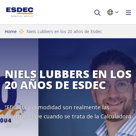
Home
Niels Lubbers en los 20 años de Esdec
NIELS LUBBERS EN LOS
20 AÑOS DE ESDEC
"Eficacia y comodidad son realmente las
palabras clave cuando se trata de la Calculadora
Esdec"