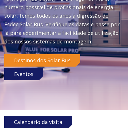
número possível de profissionais de energia
solar, temos todos os anos a digressão do
Esdec Solar Bus. Verifique as datas e passe por
lá para experimentar a facilidade de utilização
dos nossos sistemas de montagem.
Destinos dos Solar Bus
Eventos
Calendário da visita