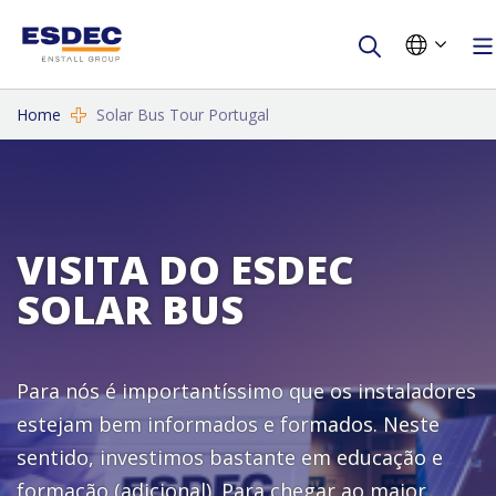
Home
Solar Bus Tour Portugal
VISITA DO ESDEC
SOLAR BUS
Para nós é importantíssimo que os instaladores
estejam bem informados e formados. Neste
sentido, investimos bastante em educação e
formação (adicional). Para chegar ao maior