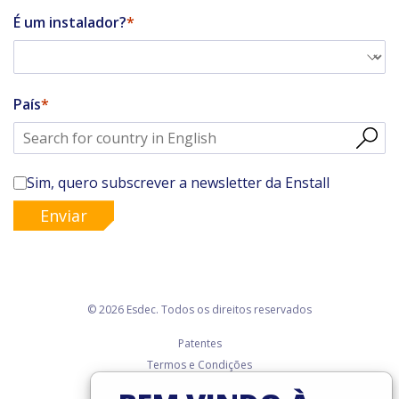
É um instalador?
País
Sim, quero subscrever a newsletter da Enstall
Enviar
© 2026 Esdec. Todos os direitos reservados
Patentes
Termos e Condições
Condições de garantia