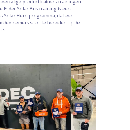
eertalige producttrainers trainingen
De Esdec Solar Bus training is een
ns Solar Hero programma, dat een
om deelnemers voor te bereiden op de
ie.