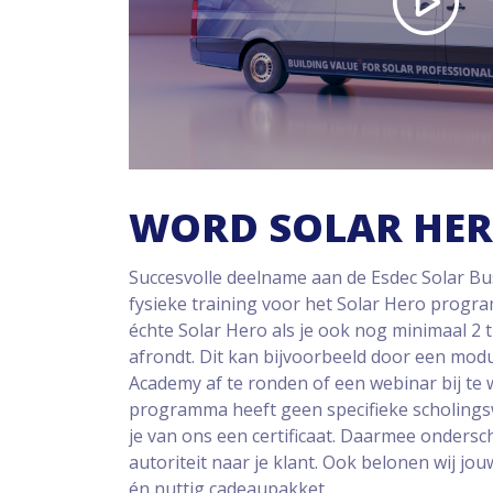
WORD SOLAR HE
Succesvolle deelname aan de Esdec Solar Bu
fysieke training voor het Solar Hero progr
échte Solar Hero als je ook nog minimaal 2 
afrondt. Dit kan bijvoorbeeld door een modu
Academy af te ronden of een webinar bij te
programma heeft geen specifieke scholings
je van ons een certificaat. Daarmee ondersche
autoriteit naar je klant. Ook belonen wij jo
én nuttig cadeaupakket.