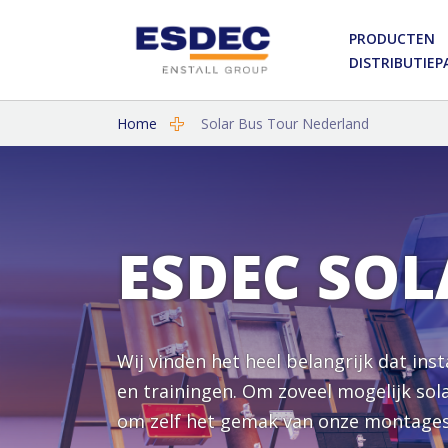
PRODUCTEN
DISTRIBUTIE
Home
Solar Bus Tour Nederland
ESDEC SOL
Wij vinden het heel belangrijk dat ins
en trainingen. Om zoveel mogelijk sol
om zelf het gemak van onze montages