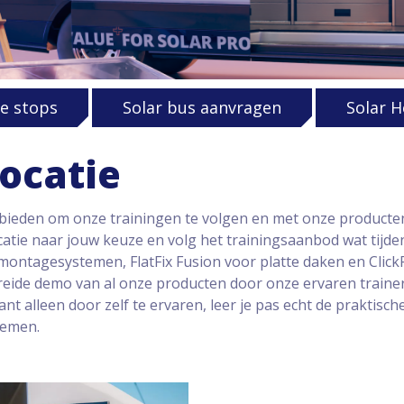
e stops
Solar bus aanvragen
Solar H
locatie
 bieden om onze trainingen te volgen en met onze producten
 locatie naar jouw keuze en volg het trainingsaanbod wat tijd
montagesystemen, FlatFix Fusion voor platte daken en ClickF
breide demo van al onze producten door onze ervaren traine
t alleen door zelf te ervaren, leer je pas echt de praktisch
temen.