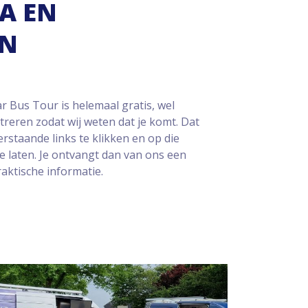
A EN
N
 Bus Tour is helemaal gratis, wel
treren zodat wij weten dat je komt. Dat
rstaande links te klikken en op die
e laten. Je ontvangt dan van ons een
raktische informatie.