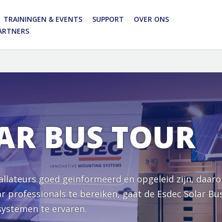
TRAININGEN & EVENTS
SUPPORT
OVER ONS
PARTNERS
AR BUS TOUR
tallateurs goed geïnformeerd en opgeleid zijn, daaro
ar professionals te bereiken, gaat de Esdec Solar B
ystemen te ervaren.