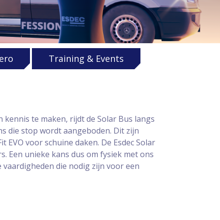
ero
Training & Events
 kennis te maken, rijdt de Solar Bus langs
ens die stop wordt aangeboden. Dit zijn
it EVO voor schuine daken. De Esdec Solar
rs. Een unieke kans dus om fysiek met ons
e vaardigheden die nodig zijn voor een