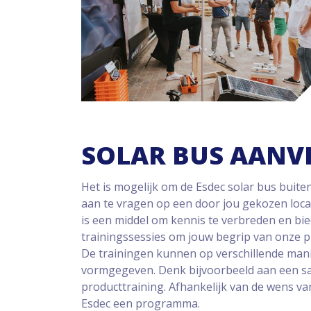
SOLAR BUS AANV
Het is mogelijk om de Esdec solar bus buit
aan te vragen op een door jou gekozen locat
is een middel om kennis te verbreden en b
trainingssessies om jouw begrip van onze p
De trainingen kunnen op verschillende ma
vormgegeven. Denk bijvoorbeeld aan een sa
producttraining. Afhankelijk van de wens v
Esdec een programma.