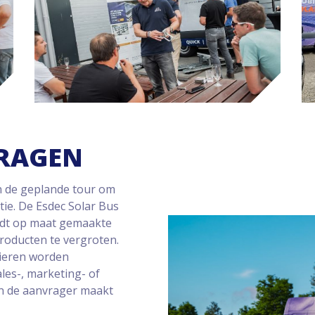
RAGEN
en de geplande tour om
ie. De Esdec Solar Bus
iedt op maat gemaakte
roducten te vergroten.
nieren worden
les-, marketing- of
an de aanvrager maakt