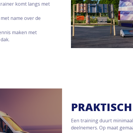
trainer komt langs met
 met name over de
kennis maken met
 dak.
PRAKTISCH
Een training duurt minimaal
deelnemers. Op maat gemaak