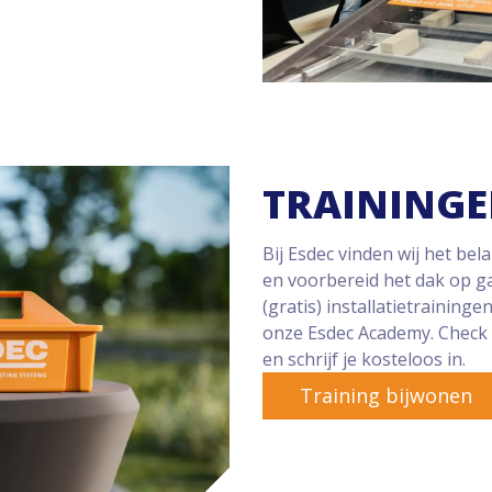
TRAININGE
Bij Esdec vinden wij het bel
en voorbereid het dak op ga
(gratis) installatietraining
onze Esdec Academy. Check
en schrijf je kosteloos in.
Training bijwonen