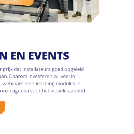
N EN EVENTS
angrijk dat installateurs goed opgeleid
an. Daarom investeren wij veel in
en, webinars en e-learning modules in
 onze agenda voor het actuele aanbod