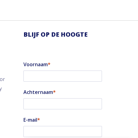
BLIJF OP DE HOOGTE
Voornaam
tor
y
Achternaam
E-mail