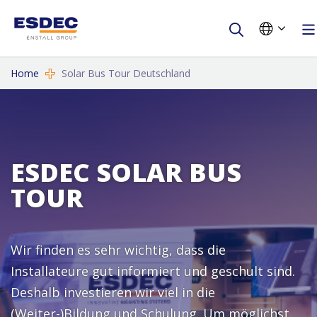
Home
Solar Bus Tour Deutschland
ESDEC SOLAR BUS
TOUR
Wir finden es sehr wichtig, dass die
Installateure gut informiert und geschult sind.
Deshalb investieren wir viel in die
(Weiter-)Bildung und Schulung. Um möglichst