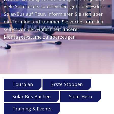
viele Solarprofis zu erreichen, geht der Esdec-
Solar-Bus auf Tour. Informieren Sie sich über
die Termine und kommen Sie vorbei, um sich
selbst von der Einfachheit unserer
Montagesysteme zu überzeugen.
Tourplan
Erste Stoppen
Solar Bus Buchen
Solar Hero
Training & Events