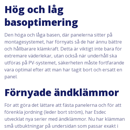
Hög och låg
basoptimering
Den höga och låga basen, där panelerna sitter på
montagesystemet, har förnyats så de har ännu bättre
och hållbarare klämkraft. Detta är viktigt inte bara för
extremare väderlekar, utan också när underhåll ska
utföras på PV-systemet, säkerheten måste fortfarande
vara optimal efter att man har tagit bort och ersatt en
panel.
Förnyade ändklämmor
För att göra det lättare att fästa panelerna och för att
förenkla jordning (leder bort ström), har Esdec
utvecklat nya serier med ändklämmor. Nu har klämman
små utbuktningar på undersidan som passar exakt i