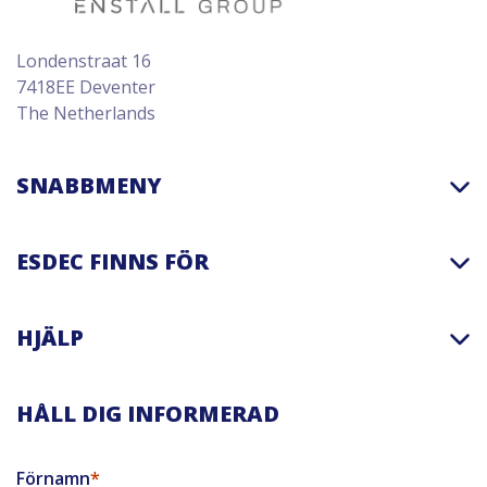
Londenstraat 16
7418EE Deventer
The Netherlands
SNABBMENY
ESDEC FINNS FÖR
HJÄLP
HÅLL DIG INFORMERAD
Förnamn