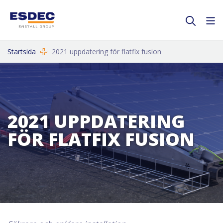
Startsida
2021 uppdatering för flatfix fusion
2021 UPPDATERING
FÖR FLATFIX FUSION