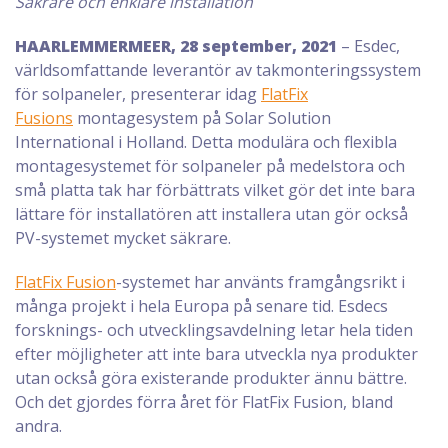
Säkrare och enklare installation
HAARLEMMERMEER, 28 september, 2021
– Esdec,
världsomfattande leverantör av takmonteringssystem
för solpaneler, presenterar idag
FlatFix
Fusions
montagesystem på Solar Solution
International i Holland. Detta modulära och flexibla
montagesystemet för solpaneler på medelstora och
små platta tak har förbättrats vilket gör det inte bara
lättare för installatören att installera utan gör också
PV-systemet mycket säkrare.
FlatFix Fusion
-systemet har använts framgångsrikt i
många projekt i hela Europa på senare tid. Esdecs
forsknings- och utvecklingsavdelning letar hela tiden
efter möjligheter att inte bara utveckla nya produkter
utan också göra existerande produkter ännu bättre.
Och det gjordes förra året för FlatFix Fusion, bland
andra.