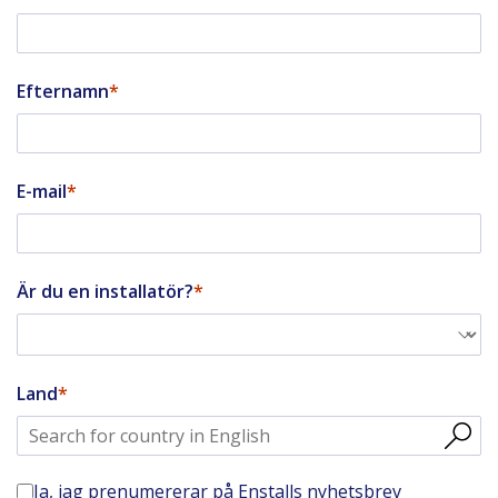
Efternamn
E-mail
Är du en installatör?
Land
Ja, jag prenumererar på Enstalls nyhetsbrev