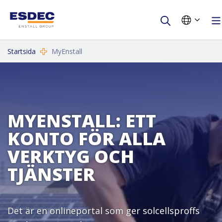
Startsida
MyEnstall
MYENSTALL: ETT
KONTO FÖR ALLA
VERKTYG OCH
TJÄNSTER
Det är en onlineportal som ger solcellsproffs