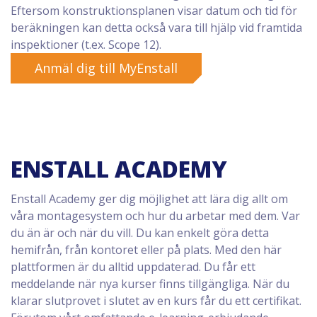
Eftersom konstruktionsplanen visar datum och tid för
beräkningen kan detta också vara till hjälp vid framtida
inspektioner (t.ex. Scope 12).
Anmäl dig till MyEnstall
ENSTALL ACADEMY
Enstall Academy ger dig möjlighet att lära dig allt om
våra montagesystem och hur du arbetar med dem. Var
du än är och när du vill. Du kan enkelt göra detta
hemifrån, från kontoret eller på plats. Med den här
plattformen är du alltid uppdaterad. Du får ett
meddelande när nya kurser finns tillgängliga. När du
klarar slutprovet i slutet av en kurs får du ett certifikat.