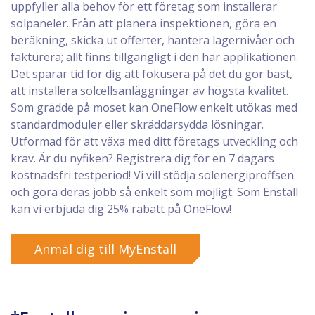
uppfyller alla behov för ett företag som installerar
solpaneler. Från att planera inspektionen, göra en
beräkning, skicka ut offerter, hantera lagernivåer och
fakturera; allt finns tillgängligt i den här applikationen.
Det sparar tid för dig att fokusera på det du gör bäst,
att installera solcellsanläggningar av högsta kvalitet.
Som grädde på moset kan OneFlow enkelt utökas med
standardmoduler eller skräddarsydda lösningar.
Utformad för att växa med ditt företags utveckling och
krav. Är du nyfiken? Registrera dig för en 7 dagars
kostnadsfri testperiod! Vi vill stödja solenergiproffsen
och göra deras jobb så enkelt som möjligt. Som Enstall
kan vi erbjuda dig 25% rabatt på OneFlow!
Anmäl dig till MyEnstall