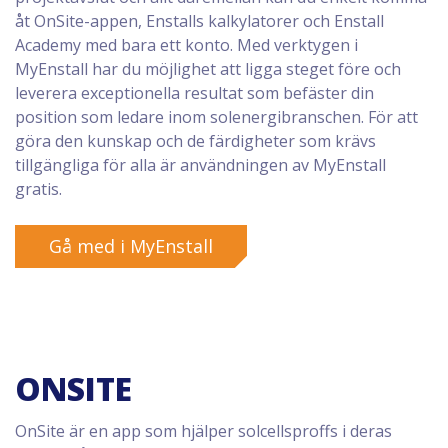
åt OnSite-appen, Enstalls kalkylatorer och Enstall
Academy med bara ett konto. Med verktygen i
MyEnstall har du möjlighet att ligga steget före och
leverera exceptionella resultat som befäster din
position som ledare inom solenergibranschen. För att
göra den kunskap och de färdigheter som krävs
tillgängliga för alla är användningen av MyEnstall
gratis.
Gå med i MyEnstall
ONSITE
OnSite är en app som hjälper solcellsproffs i deras