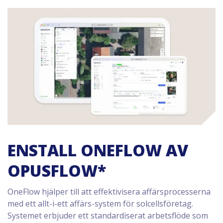
ENSTALL ONEFLOW AV
OPUSFLOW*
OneFlow hjälper till att effektivisera affärsprocesserna
med ett allt-i-ett affärs-system för solcellsföretag.
Systemet erbjuder ett standardiserat arbetsflöde som