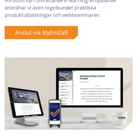
Förutom vårt omfattande e-learning-erbjudande
anordnar vi även regelbundet praktiska
produktutbildningar och webbseminarier.
Anslut via MyEnstall