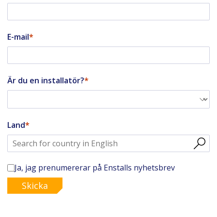
E-mail
Är du en installatör?
Land
Ja, jag prenumererar på Enstalls nyhetsbrev
Skicka