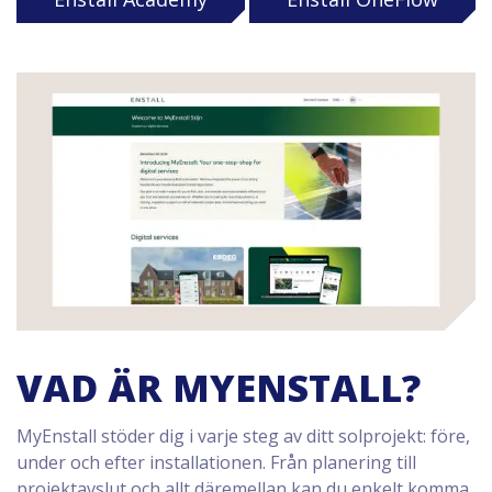
VAD ÄR MYENSTALL?
MyEnstall stöder dig i varje steg av ditt solprojekt: före,
under och efter installationen. Från planering till
projektavslut och allt däremellan kan du enkelt komma