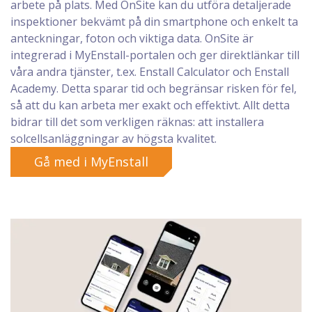
arbete på plats. Med OnSite kan du utföra detaljerade
inspektioner bekvämt på din smartphone och enkelt ta
anteckningar, foton och viktiga data. OnSite är
integrerad i MyEnstall-portalen och ger direktlänkar till
våra andra tjänster, t.ex. Enstall Calculator och Enstall
Academy. Detta sparar tid och begränsar risken för fel,
så att du kan arbeta mer exakt och effektivt. Allt detta
bidrar till det som verkligen räknas: att installera
solcellsanläggningar av högsta kvalitet.
Gå med i MyEnstall