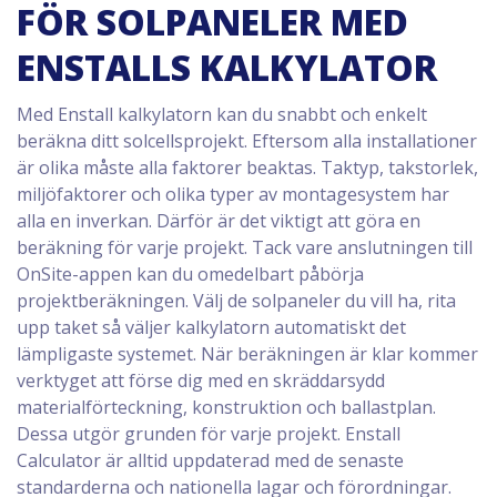
FÖR SOLPANELER MED
ENSTALLS KALKYLATOR
Med Enstall kalkylatorn kan du snabbt och enkelt
beräkna ditt solcellsprojekt. Eftersom alla installationer
är olika måste alla faktorer beaktas. Taktyp, takstorlek,
miljöfaktorer och olika typer av montagesystem har
alla en inverkan. Därför är det viktigt att göra en
beräkning för varje projekt. Tack vare anslutningen till
OnSite-appen kan du omedelbart påbörja
projektberäkningen. Välj de solpaneler du vill ha, rita
upp taket så väljer kalkylatorn automatiskt det
lämpligaste systemet. När beräkningen är klar kommer
verktyget att förse dig med en skräddarsydd
materialförteckning, konstruktion och ballastplan.
Dessa utgör grunden för varje projekt. Enstall
Calculator är alltid uppdaterad med de senaste
standarderna och nationella lagar och förordningar.