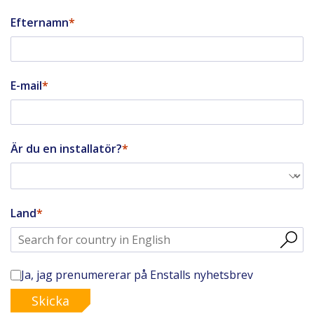
Efternamn
E-mail
Är du en installatör?
Land
Ja, jag prenumererar på Enstalls nyhetsbrev
Skicka