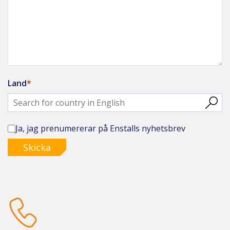
Land
Ja, jag prenumererar på Enstalls nyhetsbrev
Skicka