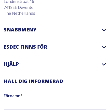
Londenstraat 16
7418EE Deventer
The Netherlands
SNABBMENY
ESDEC FINNS FÖR
HJÄLP
HÅLL DIG INFORMERAD
Förnamn