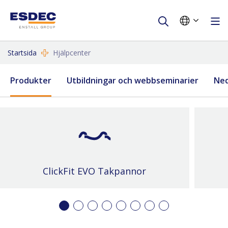
Startsida
Hjälpcenter
Produkter
Utbildningar och webbseminarier
Ned
ClickFit EVO Takpannor