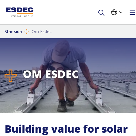
Startsida
Om Esdec
OM ESDEC
Building value for solar