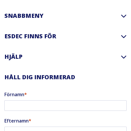
SNABBMENY
ESDEC FINNS FÖR
HJÄLP
HÅLL DIG INFORMERAD
Förnamn
Efternamn