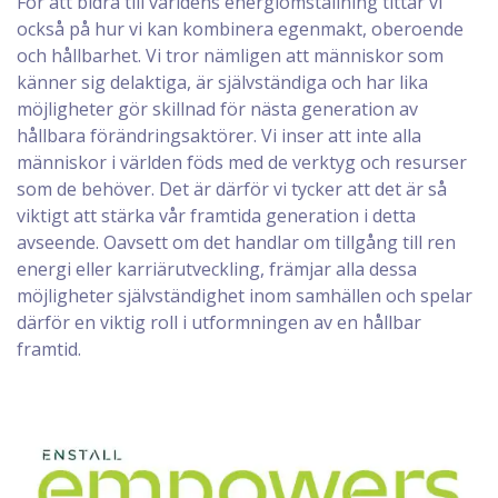
För att bidra till världens energiomställning tittar vi
också på hur vi kan kombinera egenmakt, oberoende
och hållbarhet. Vi tror nämligen att människor som
känner sig delaktiga, är självständiga och har lika
möjligheter gör skillnad för nästa generation av
hållbara förändringsaktörer. Vi inser att inte alla
människor i världen föds med de verktyg och resurser
som de behöver. Det är därför vi tycker att det är så
viktigt att stärka vår framtida generation i detta
avseende. Oavsett om det handlar om tillgång till ren
energi eller karriärutveckling, främjar alla dessa
möjligheter självständighet inom samhällen och spelar
därför en viktig roll i utformningen av en hållbar
framtid.