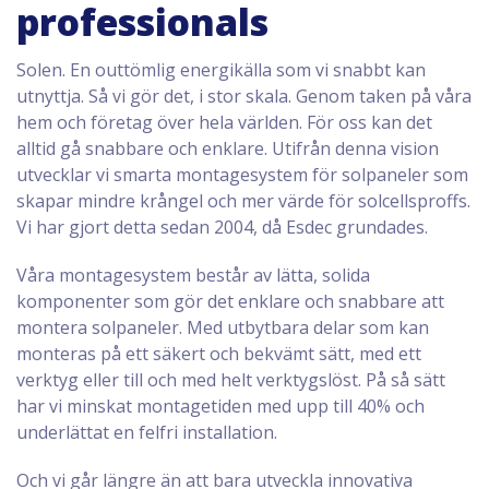
professionals
Solen. En outtömlig energikälla som vi snabbt kan
utnyttja. Så vi gör det, i stor skala. Genom taken på våra
hem och företag över hela världen. För oss kan det
alltid gå snabbare och enklare. Utifrån denna vision
utvecklar vi smarta montagesystem för solpaneler som
skapar mindre krångel och mer värde för solcellsproffs.
Vi har gjort detta sedan 2004, då Esdec grundades.
Våra montagesystem består av lätta, solida
komponenter som gör det enklare och snabbare att
montera solpaneler. Med utbytbara delar som kan
monteras på ett säkert och bekvämt sätt, med ett
verktyg eller till och med helt verktygslöst. På så sätt
har vi minskat montagetiden med upp till 40% och
underlättat en felfri installation.
Och vi går längre än att bara utveckla innovativa