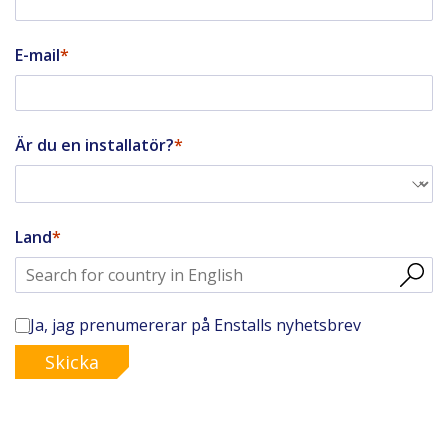
E-mail
Är du en installatör?
Land
Ja, jag prenumererar på Enstalls nyhetsbrev
Skicka