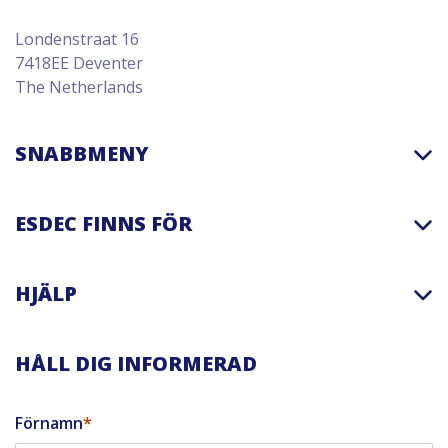
Londenstraat 16
7418EE Deventer
The Netherlands
SNABBMENY
ESDEC FINNS FÖR
HJÄLP
HÅLL DIG INFORMERAD
Förnamn