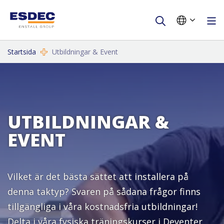
Startsida
Utbildningar & Event
UTBILDNINGAR &
EVENT
Vilket är det bästa sättet att installera på
denna taktyp? Svaren på sådana frågor finns
tillgängliga i våra kostnadsfria utbildningar!
Delta i våra fysiska träningskurser i Deventer,