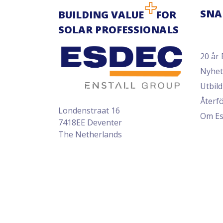
SNA
BUILDING VALUE
FOR
SOLAR PROFESSIONALS
20 år 
Nyhet
Utbil
Återfö
Londenstraat 16
Om Es
7418EE Deventer
The Netherlands