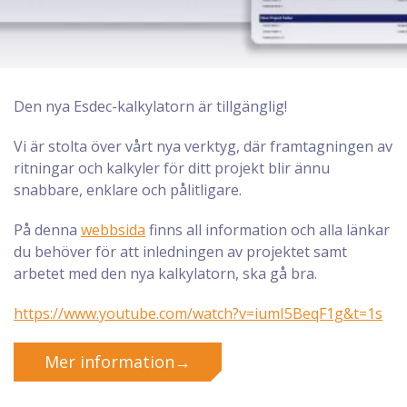
Den nya Esdec-kalkylatorn är tillgänglig!
Vi är stolta över vårt nya verktyg, där framtagningen av
ritningar och kalkyler för ditt projekt blir ännu
snabbare, enklare och pålitligare.
På denna
webbsida
finns all information och alla länkar
du behöver för att inledningen av projektet samt
arbetet med den nya kalkylatorn, ska gå bra.
https://www.youtube.com/watch?v=iumI5BeqF1g&t=1s
Mer information→