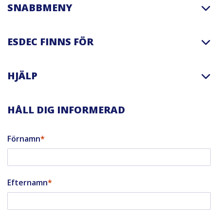
SNABBMENY
ESDEC FINNS FÖR
HJÄLP
HÅLL DIG INFORMERAD
Förnamn
Efternamn