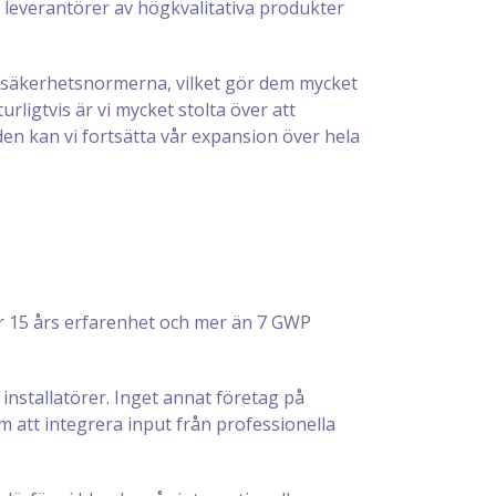
d leverantörer av högkvalitativa produkter
e säkerhetsnormerna, vilket gör dem mycket
rligtvis är vi mycket stolta över att
n kan vi fortsätta vår expansion över hela
er 15 års erfarenhet och mer än 7 GWP
 installatörer. Inget annat företag på
att integrera input från professionella