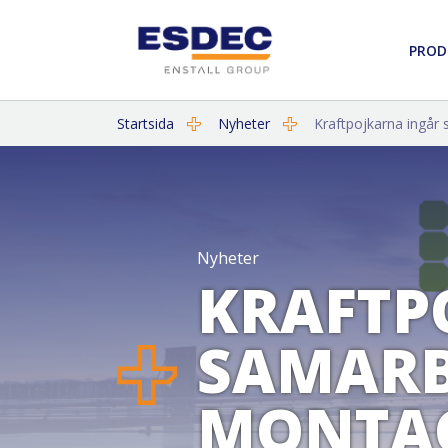
PROD
Startsida
Nyheter
Kraftpojkarna ingår
Nyheter
KRAFTP
SAMARB
MONTAG