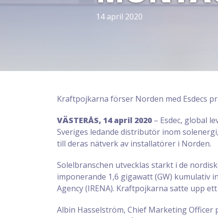
14 april 2020
Kraftpojkarna förser Norden med Esdecs pr
VÄSTERÅS, 14 april 2020
– Esdec, global l
Sveriges ledande distributör inom solenergi
till deras nätverk av installatörer i Norden.
Solelbranschen utvecklas starkt i de nordis
imponerande 1,6 gigawatt (GW) kumulativ ins
Agency (IRENA). Kraftpojkarna satte upp ett må
Albin Hasselström, Chief Marketing Officer p