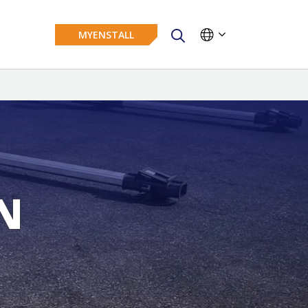
MYENSTALL
ON