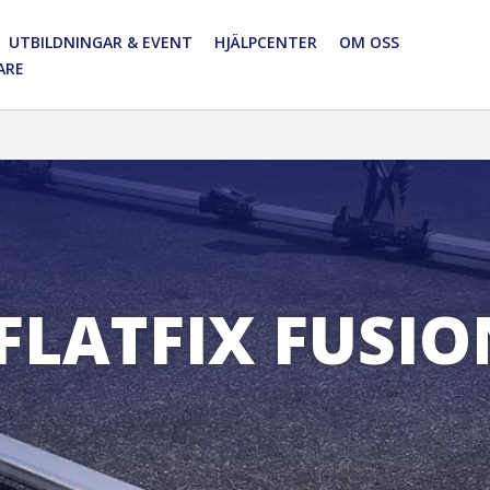
UTBILDNINGAR & EVENT
HJÄLPCENTER
OM OSS
ARE
 FLATFIX FUSI