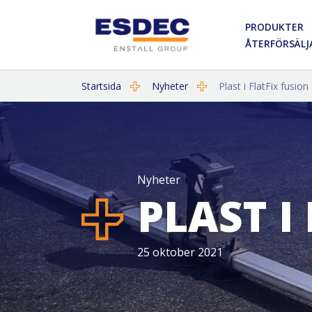
PRODUKTER
ÅTERFÖRSÄLJ
Startsida
Nyheter
Plast i FlatFix fusion
Nyheter
PLAST I
25 oktober 2021