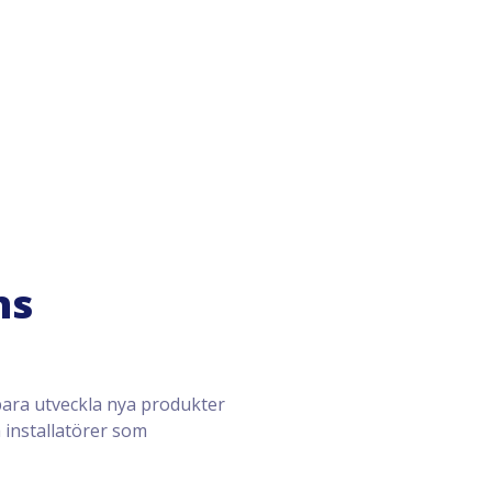
ns
 bara utveckla nya produkter
 installatörer som