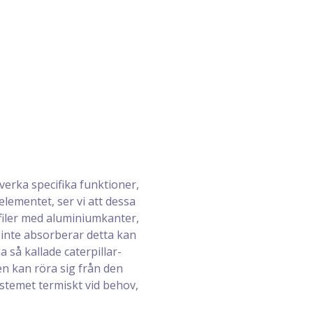
lverka specifika funktioner,
elementet, ser vi att dessa
filer med aluminiumkanter,
inte absorberar detta kan
 så kallade caterpillar-
en kan röra sig från den
ystemet termiskt vid behov,