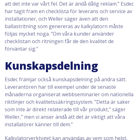
att det inte var vårt fel. Det är ändå dålig reklam.” Esdec
har tagit fram en checklista för leverans och service av
installationer, och Weller säger även att den
ballastritning som genereras av kalkylatorn måste
följas mycket noga. ”Om våra kunder använder
checklistan och ritningen får de den kvalitet de
förväntar sig.”
Kunskapsdelning
Esdec främjar också kunskapsdelning på andra sätt.
Leverantören har till exempel under de senaste
månaderna organiserat webbseminarier om nationella
riktlinjer och kvalitetssäkringssystem. ”Detta är saker
som inte är direkt relaterade till vår produkt,” säger
Weller,” men vi anser ändå att det är viktigt att våra
installatörer känner till dem.”
Kalkylatorverktyget kan användas av vem som helst,