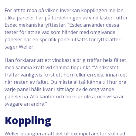
För att ta reda på vilken inverkan kopplingen mellan
olika paneler har på fördelningen av vind lasten, utför
Esdec mekaniska lyfttester. ”Esdec använder dessa
tester för att se vad som händer med omgivande
paneler när en specifik panel utsätts för lyftkrafter,”
säger Weller.
Han förklarar att ett vindkast aldrig träffar hela fältet
med samma kraft vid samma tidpunkt. ”Vindkastet
träffar vanligtvis först ett hörn eller en sida, innan det
når resten av fältet. Du måste alltså känna till hur bra
varje panel hålls kvar i sitt läge av de omgivande
panelerna. Alla kanter och hörn är olika, och vissa är
svagare än andra.”
Koppling
Weller poängterar att det till exempel är stor skillnad