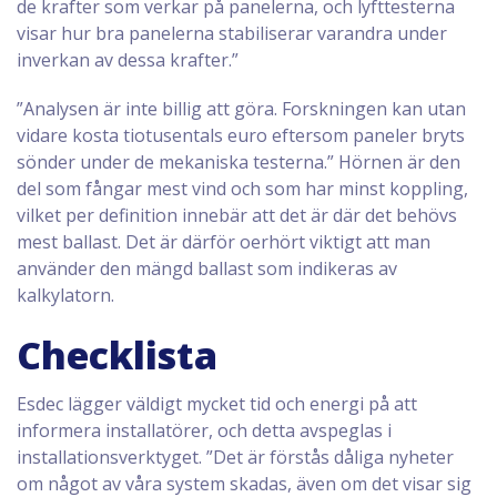
de krafter som verkar på panelerna, och lyfttesterna
visar hur bra panelerna stabiliserar varandra under
inverkan av dessa krafter.”
”Analysen är inte billig att göra. Forskningen kan utan
vidare kosta tiotusentals euro eftersom paneler bryts
sönder under de mekaniska testerna.” Hörnen är den
del som fångar mest vind och som har minst koppling,
vilket per definition innebär att det är där det behövs
mest ballast. Det är därför oerhört viktigt att man
använder den mängd ballast som indikeras av
kalkylatorn.
Checklista
Esdec lägger väldigt mycket tid och energi på att
informera installatörer, och detta avspeglas i
installationsverktyget. ”Det är förstås dåliga nyheter
om något av våra system skadas, även om det visar sig