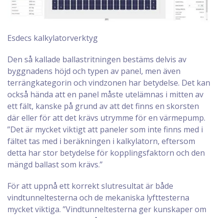
Esdecs kalkylatorverktyg
Den så kallade ballastritningen bestäms delvis av
byggnadens höjd och typen av panel, men även
terrängkategorin och vindzonen har betydelse. Det kan
också hända att en panel måste utelämnas i mitten av
ett fält, kanske på grund av att det finns en skorsten
där eller för att det krävs utrymme för en värmepump.
”Det är mycket viktigt att paneler som inte finns med i
fältet tas med i beräkningen i kalkylatorn, eftersom
detta har stor betydelse för kopplingsfaktorn och den
mängd ballast som krävs.”
För att uppnå ett korrekt slutresultat är både
vindtunneltesterna och de mekaniska lyfttesterna
mycket viktiga. ”Vindtunneltesterna ger kunskaper om