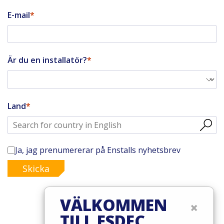
E-mail
Är du en installatör?
Land
Ja, jag prenumererar på Enstalls nyhetsbrev
Skicka
VÄLKOMMEN
×
TILL ESDEC
© 2026 Esdec. Alla rättigheter förbehållna