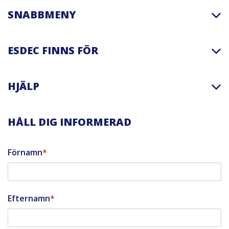
SNABBMENY
ESDEC FINNS FÖR
HJÄLP
HÅLL DIG INFORMERAD
Förnamn
Efternamn