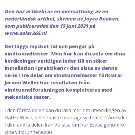
Den här artikeln är en översättning av en
nederländsk artikel, skriven av Joyce Beuken,
som publicerades den 15 juni 2021 på
www.solar365.nl
Det läggs mycket tid och pengar på
vindtunneltester. Men hur kan du veta om dina
beräkningar verkligen leder till en säker
installation i praktiken? I den sista av denna
serie i tre delar om vindtunneltester förklarar
Jeroen Weller hur resultaten från
vindtunnelforskningen kompletteras med
mekaniska tester.
I den första delen kan du läsa mer om utvecklingen av
FlatFix Wave, det senaste montagesystemet från Esdec.
I den andra delen kan du läsa om hur Esdec genomför
sina vindtunneltester.