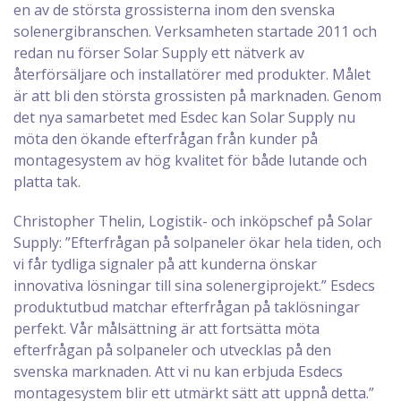
en av de största grossisterna inom den svenska
solenergibranschen. Verksamheten startade 2011 och
redan nu förser Solar Supply ett nätverk av
återförsäljare och installatörer med produkter. Målet
är att bli den största grossisten på marknaden. Genom
det nya samarbetet med Esdec kan Solar Supply nu
möta den ökande efterfrågan från kunder på
montagesystem av hög kvalitet för både lutande och
platta tak.
Christopher Thelin, Logistik- och inköpschef på Solar
Supply: ”Efterfrågan på solpaneler ökar hela tiden, och
vi får tydliga signaler på att kunderna önskar
innovativa lösningar till sina solenergiprojekt.” Esdecs
produktutbud matchar efterfrågan på taklösningar
perfekt. Vår målsättning är att fortsätta möta
efterfrågan på solpaneler och utvecklas på den
svenska marknaden. Att vi nu kan erbjuda Esdecs
montagesystem blir ett utmärkt sätt att uppnå detta.”