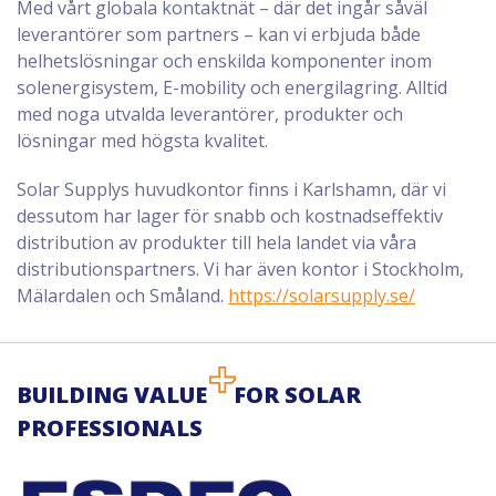
Med vårt globala kontaktnät – där det ingår såväl
leverantörer som partners – kan vi erbjuda både
helhetslösningar och enskilda komponenter inom
solenergisystem, E-mobility och energilagring. Alltid
med noga utvalda leverantörer, produkter och
lösningar med högsta kvalitet.
Solar Supplys huvudkontor finns i Karlshamn, där vi
dessutom har lager för snabb och kostnadseffektiv
distribution av produkter till hela landet via våra
distributionspartners. Vi har även kontor i Stockholm,
Mälardalen och Småland.
https://solarsupply.se/
BUILDING VALUE
FOR SOLAR
PROFESSIONALS