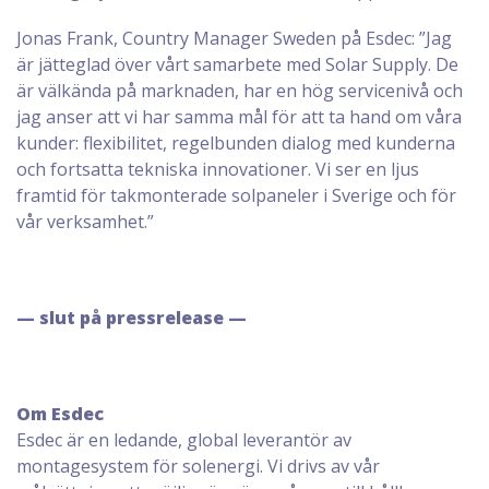
Jonas Frank, Country Manager Sweden på Esdec: ”Jag
är jätteglad över vårt samarbete med Solar Supply. De
är välkända på marknaden, har en hög servicenivå och
jag anser att vi har samma mål för att ta hand om våra
kunder: flexibilitet, regelbunden dialog med kunderna
och fortsatta tekniska innovationer. Vi ser en ljus
framtid för takmonterade solpaneler i Sverige och för
vår verksamhet.”
— slut på pressrelease —
Om Esdec
Esdec är en ledande, global leverantör av
montagesystem för solenergi. Vi drivs av vår