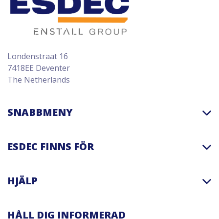
Londenstraat 16
7418EE Deventer
The Netherlands
SNABBMENY
ESDEC FINNS FÖR
HJÄLP
HÅLL DIG INFORMERAD