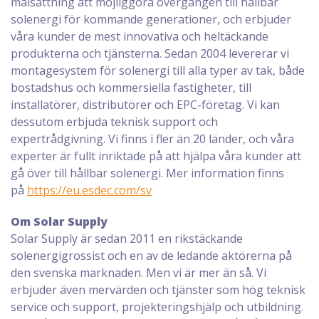
målsättning att möjliggöra övergången till hållbar
solenergi för kommande generationer, och erbjuder
våra kunder de mest innovativa och heltäckande
produkterna och tjänsterna. Sedan 2004 levererar vi
montagesystem för solenergi till alla typer av tak, både
bostadshus och kommersiella fastigheter, till
installatörer, distributörer och EPC-företag. Vi kan
dessutom erbjuda teknisk support och
expertrådgivning. Vi finns i fler än 20 länder, och våra
experter är fullt inriktade på att hjälpa våra kunder att
gå över till hållbar solenergi. Mer information finns
på
https://eu.esdec.com/sv
Om Solar Supply
Solar Supply är sedan 2011 en rikstäckande
solenergigrossist och en av de ledande aktörerna på
den svenska marknaden. Men vi är mer än så. Vi
erbjuder även mervärden och tjänster som hög teknisk
service och support, projekteringshjälp och utbildning.