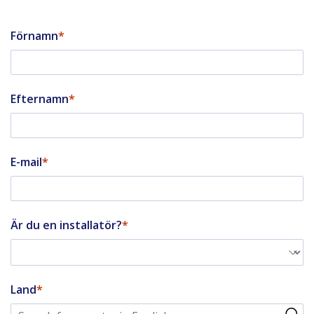
Förnamn
Efternamn
E-mail
Är du en installatör?
Land