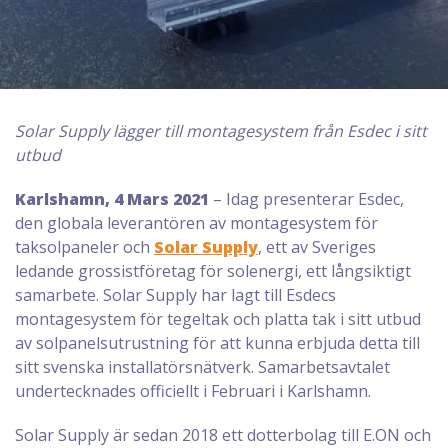
Solar Supply lägger till montagesystem från Esdec i sitt
utbud
Karlshamn, 4 Mars 2021
– Idag presenterar Esdec,
den globala leverantören av montagesystem för
taksolpaneler och
Solar Supply
, ett av Sveriges
ledande grossistföretag för solenergi, ett långsiktigt
samarbete. Solar Supply har lagt till Esdecs
montagesystem för tegeltak och platta tak i sitt utbud
av solpanelsutrustning för att kunna erbjuda detta till
sitt svenska installatörsnätverk. Samarbetsavtalet
undertecknades officiellt i Februari i Karlshamn.
Solar Supply är sedan 2018 ett dotterbolag till E.ON och