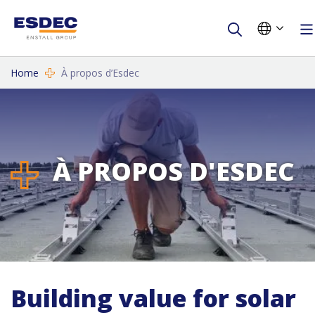
Home
À propos d’Esdec
À PROPOS D'ESDEC
Building value for solar