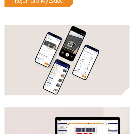
Rejoindre MyEsdec