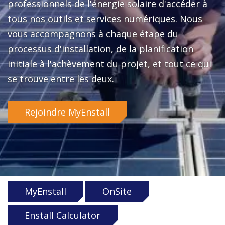
professionnels de l'énergie solaire d'accéder à
tous nos outils et services numériques. Nous
vous accompagnons à chaque étape du
processus d'installation, de la planification
initiale à l'achèvement du projet, et tout ce qui
se trouve entre les deux.
Rejoindre MyEnstall
MyEnstall
OnSite
Enstall Calculator