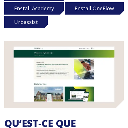
Enstall Academy
Enstall OneFlow
Urbassist
QU’EST-CE QUE