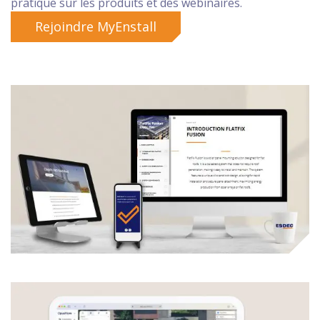
pratique sur les produits et des webinaires.
Rejoindre MyEnstall