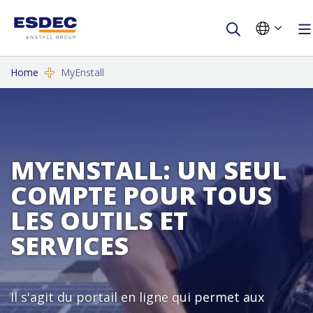
Home
MyEnstall
MYENSTALL: UN SEUL
COMPTE POUR TOUS
LES OUTILS ET
SERVICES
Il s'agit du portail en ligne qui permet aux