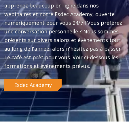
apprenez beaucoup en ligne dans nos
webinaires et notre Esdec Academy, ouverte
numériquement pour vous 24/7 ! Vous préférez
une conversation personnelle ? Nous sommes
présents sur divers salons et événements tout
au long de l'année, alors n'hésitez pas à passer !
Le café est prêt pour vous. Voir ci-dessous les
formations et événements prévus.
Esdec Academy