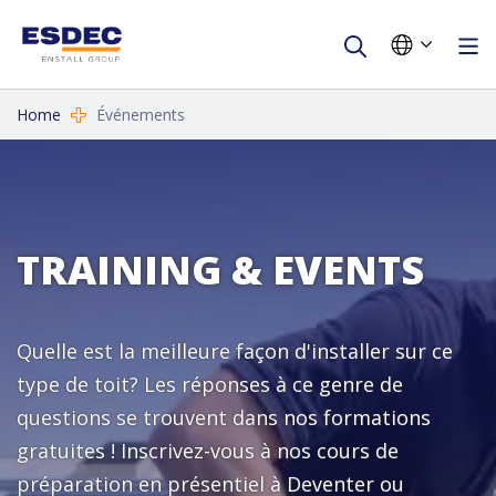
Home
Événements
TRAINING & EVENTS
Quelle est la meilleure façon d'installer sur ce
type de toit? Les réponses à ce genre de
questions se trouvent dans nos formations
gratuites ! Inscrivez-vous à nos cours de
préparation en présentiel à Deventer ou