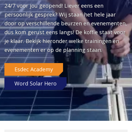
24/7 voor jou geopend! Liever eens een
persoonlijk gesprek? Wij staan het hele jaar
door op verschillende beurzen en evenementen,
dus kom gerust eens langs! De koffie staat voor
je klaar. Bekijk hieronder welke trainingen en
evenementen er op de planning staan.
Esdec Academy
Word Solar Hero