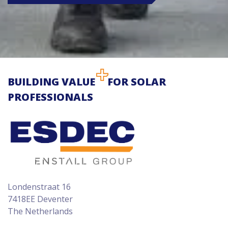
BUILDING VALUE
FOR SOLAR
PROFESSIONALS
Londenstraat 16
7418EE Deventer
The Netherlands