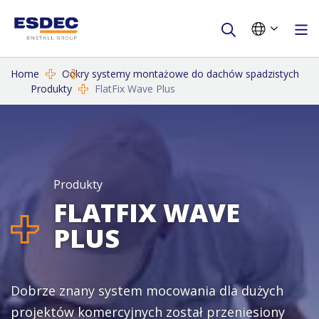
Home
Odkry systemy montażowe do dachów spadzistych
Produkty
FlatFix Wave Plus
Produkty
FLATFIX WAVE
PLUS
Dobrze znany system mocowania dla dużych
projektów komercyjnych został przeniesiony