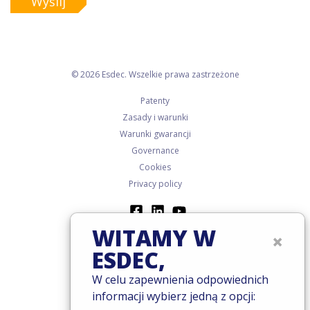
Wyślij
© 2026 Esdec. Wszelkie prawa zastrzeżone
Patenty
Zasady i warunki
Warunki gwarancji
Governance
Cookies
Privacy policy
WITAMY W
×
ESDEC,
W celu zapewnienia odpowiednich
informacji wybierz jedną z opcji: