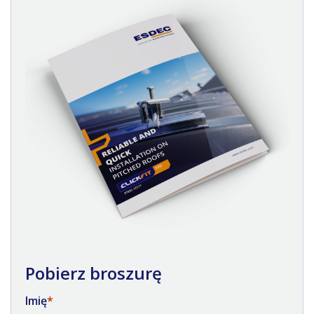
Pobierz broszurę
Imię