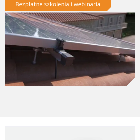
Bezpłatne szkolenia i webinaria