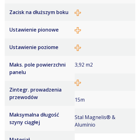
Zacisk na dłuższym boku
Ustawienie pionowe
Ustawienie poziome
Maks. pole powierzchni
3,92 m2
panelu
Zintegr. prowadzenia
przewodów
15m
Maksymalna długość
Stal Magnelis® &
szyny ciągłej
Alumínio
Materiał