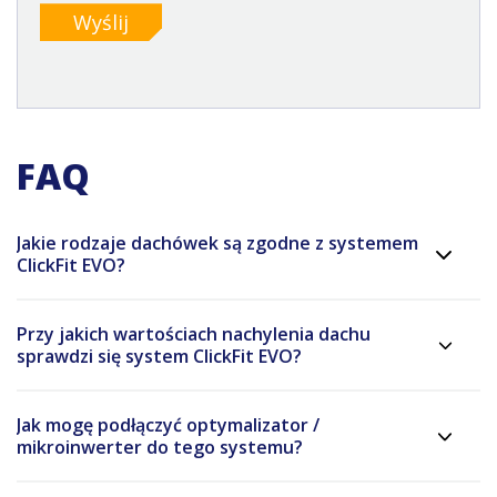
Wyślij
FAQ
Jakie rodzaje dachówek są zgodne z systemem
ClickFit EVO?
Przy jakich wartościach nachylenia dachu
sprawdzi się system ClickFit EVO?
Jak mogę podłączyć optymalizator /
mikroinwerter do tego systemu?