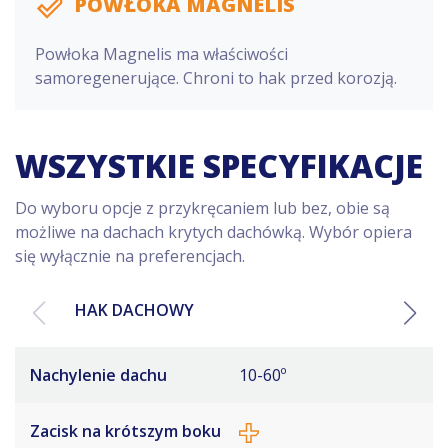
POWŁOKA MAGNELIS
Powłoka Magnelis ma właściwości
samoregenerujące. Chroni to hak przed korozją.
WSZYSTKIE SPECYFIKACJE
Do wyboru opcje z przykręcaniem lub bez, obie są
możliwe na dachach krytych dachówką. Wybór opiera
się wyłącznie na preferencjach.
HAK DACHOWY
Nachylenie dachu
10-60º
Zacisk na krótszym boku