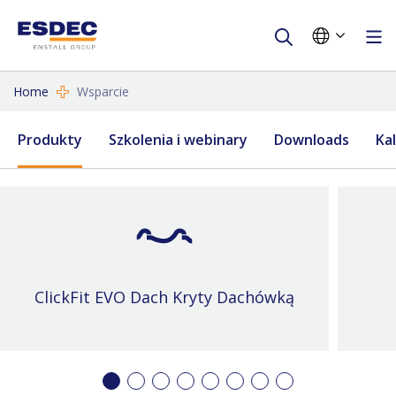
Home
Wsparcie
Produkty
Szkolenia i webinary
Downloads
Ka
ClickFit EVO Dach Kryty Dachówką