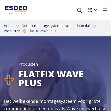
Home
Ontdek montagesystemen voor schuin dak
Producten
FlatFix Wave Plus
Producten
FLATFIX WAVE
PLUS
Het welbekende montagesysteem voor grote
commerciële projecten is als Wave meeverhuisd