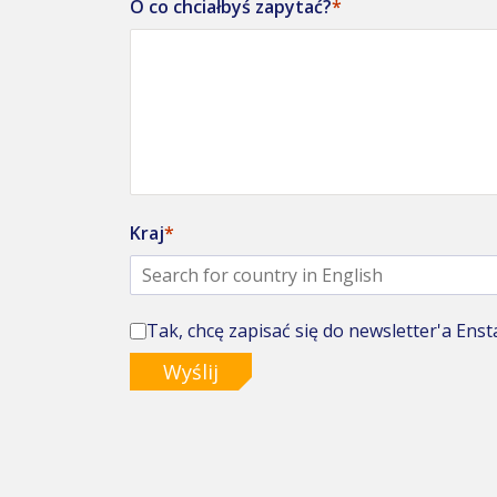
O co chciałbyś zapytać?
Kraj
Tak, chcę zapisać się do newsletter'a Ensta
Wyślij