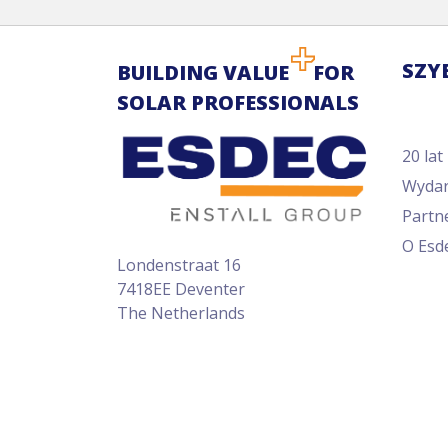
SZY
BUILDING VALUE
FOR
SOLAR PROFESSIONALS
20 lat
Wydar
Partn
O Esd
Londenstraat 16
7418EE Deventer
The Netherlands