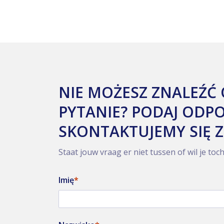
NIE MOŻESZ ZNALEŹĆ
PYTANIE? PODAJ ODPO
SKONTAKTUJEMY SIĘ Z
Staat jouw vraag er niet tussen of wil je toc
Imię