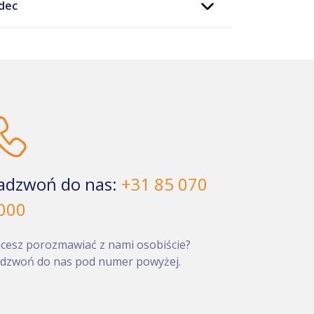
dec
adzwoń do nas:
+31 85 070
000
cesz porozmawiać z nami osobiście?
dzwoń do nas pod numer powyżej.