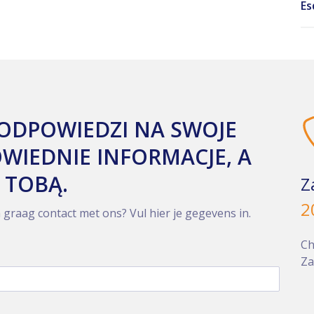
Es
 ODPOWIEDZI NA SWOJE
WIEDNIE INFORMACJE, A
 TOBĄ.
Z
2
h graag contact met ons? Vul hier je gegevens in.
Ch
Za