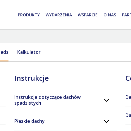
PRODUKTY
WYDARZENIA
WSPARCIE
O NAS
PAR
oads
Kalkulator
Instrukcje
C
Instrukcje dotyczące dachów
Da
spadzistych
Da
Płaskie dachy