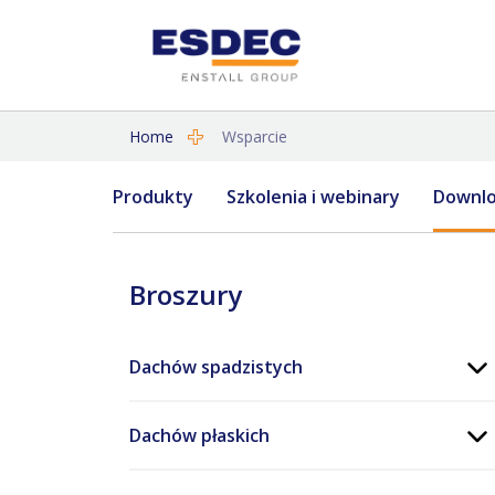
Home
Wsparcie
Produkty
Szkolenia i webinary
Downl
Broszury
Dachów spadzistych
Dachów płaskich