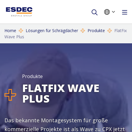
Home
Lösungen für Schrägdächer
Produkte
FlatFix
Wave Plus
Produkte
FLATFIX WAVE
PLUS
Das bekannte Montagesystem für große
kommerzielle Projekte ist als Wave zu CPX jetzt