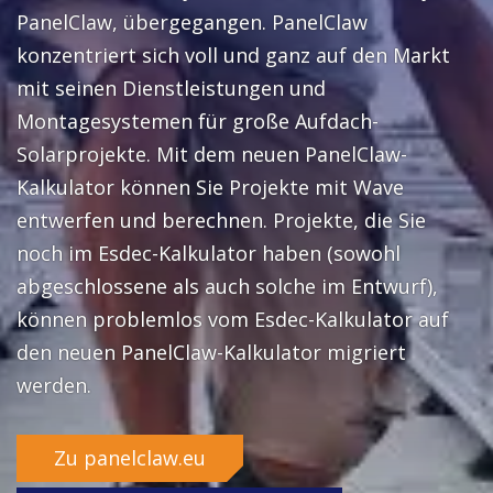
PanelClaw, übergegangen. PanelClaw
konzentriert sich voll und ganz auf den Markt
mit seinen Dienstleistungen und
Montagesystemen für große Aufdach-
Solarprojekte. Mit dem neuen PanelClaw-
Kalkulator können Sie Projekte mit Wave
entwerfen und berechnen. Projekte, die Sie
noch im Esdec-Kalkulator haben (sowohl
abgeschlossene als auch solche im Entwurf),
können problemlos vom Esdec-Kalkulator auf
den neuen PanelClaw-Kalkulator migriert
werden.
Zu panelclaw.eu