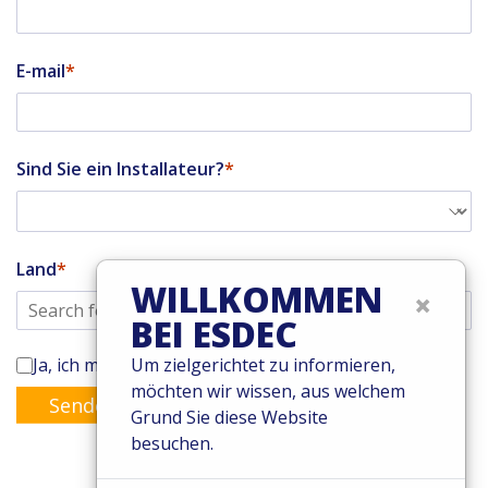
E-mail
Sind Sie ein Installateur?
Land
WILLKOMMEN
×
BEI ESDEC
Ja, ich möchte den Enstall-Newsletter abonnieren
Um zielgerichtet zu informieren,
möchten wir wissen, aus welchem
Senden
Grund Sie diese Website
besuchen.