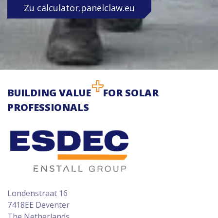
Zu calculator.panelclaw.eu
BUILDING VALUE
FOR SOLAR
PROFESSIONALS
Londenstraat 16
7418EE Deventer
The Netherlands