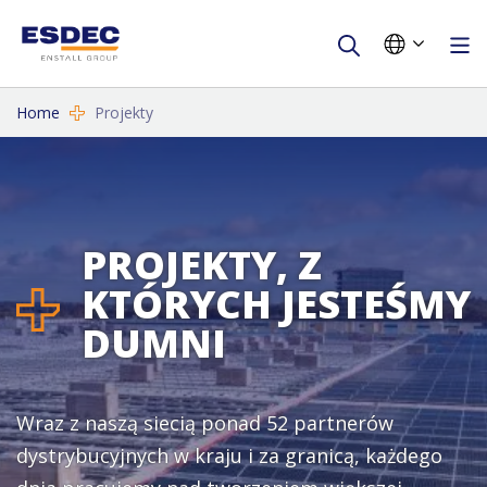
Home
Projekty
PROJEKTY, Z
KTÓRYCH JESTEŚMY
DUMNI
Wraz z naszą siecią ponad 52 partnerów
dystrybucyjnych w kraju i za granicą, każdego