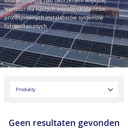
dnia pracujemy nad tworzeniem większej
wartości dla naszych wspólnych klientów:
profesjonalnych instalatorów systemów
fotowoltaicznych.
Produkty
Geen resultaten gevonden