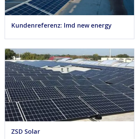
Kundenreferenz: lmd new energy
ZSD Solar