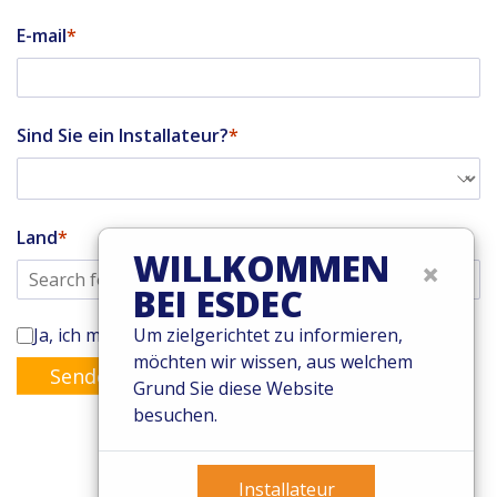
E-mail
Sind Sie ein Installateur?
Land
WILLKOMMEN
×
BEI ESDEC
Ja, ich möchte den Enstall-Newsletter abonnieren
Um zielgerichtet zu informieren,
möchten wir wissen, aus welchem
Senden
Grund Sie diese Website
besuchen.
Installateur
© 2026 Esdec. Alle Rechte vorbehalten