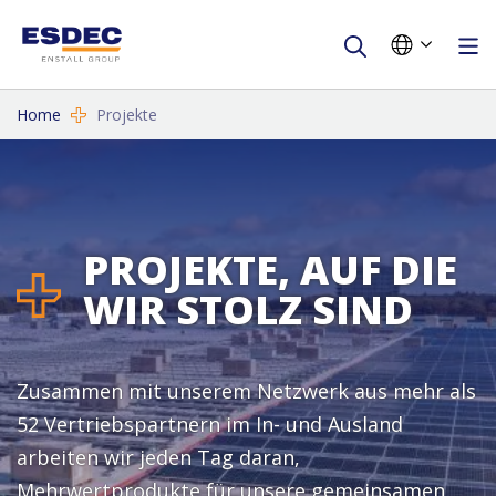
Home
Projekte
PROJEKTE, AUF DIE
WIR STOLZ SIND
Zusammen mit unserem Netzwerk aus mehr als
52 Vertriebspartnern im In- und Ausland
arbeiten wir jeden Tag daran,
Mehrwertprodukte für unsere gemeinsamen