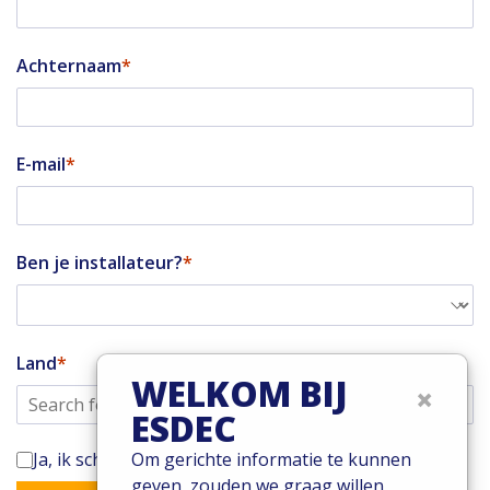
Achternaam
E-mail
Ben je installateur?
Land
WELKOM BIJ
×
ESDEC
Ja, ik schrijf mij in voor de Enstall-nieuwsbrief
Om gerichte informatie te kunnen
geven, zouden we graag willen