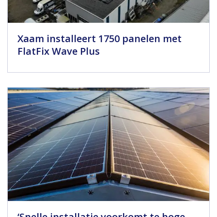
Xaam installeert 1750 panelen met
FlatFix Wave Plus
‘Snelle installatie voorkomt te hoge