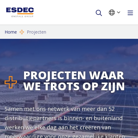
Home
Projecten
PROJECTEN WAAR
WE TROTS OP ZIJN
Samen met ons netwerk van meer dan 52
distributiepartners is binnen- en buitenland
werken we elke dag aan het creëren van
meerwaardige voor onze gezamelijke klanten: