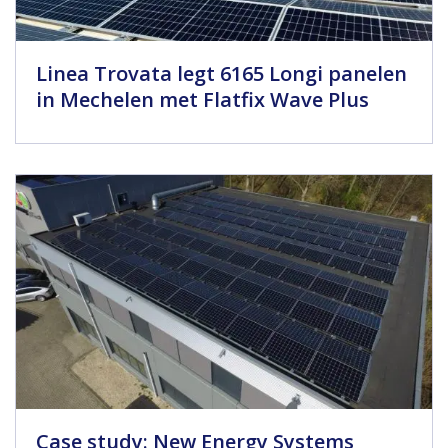
Linea Trovata legt 6165 Longi panelen
in Mechelen met Flatfix Wave Plus
Case study: New Energy Systems