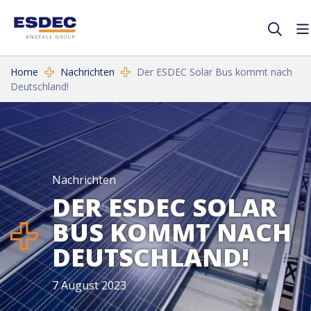
Home
Nachrichten
Der ESDEC Solar Bus kommt nach
Deutschland!
Nachrichten
DER ESDEC SOLAR
BUS KOMMT NACH
DEUTSCHLAND!
7 August 2023