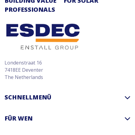
BUILDING VALUE
FOR SOLAR
PROFESSIONALS
Londenstraat 16
7418EE Deventer
The Netherlands
SCHNELLMENÜ
FÜR WEN