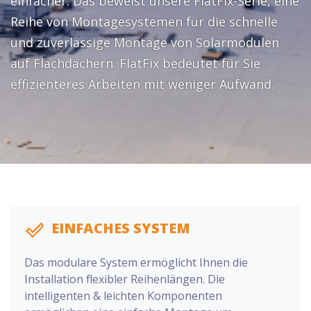
einfacher. Das beweist unsere FlatFix-Serie, eine
Reihe von Montagesystemen für die schnelle
und zuverlässige Montage von Solarmodulen
auf Flachdächern. FlatFix bedeutet für Sie
effizienteres Arbeiten mit weniger Aufwand.
EINFACHES SYSTEM
Das modulare System ermöglicht Ihnen die
Installation flexibler Reihenlängen. Die
intelligenten & leichten Komponenten