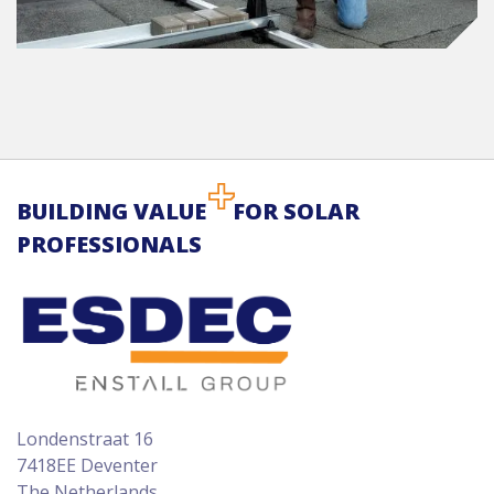
BUILDING VALUE
FOR SOLAR
PROFESSIONALS
Londenstraat 16
7418EE Deventer
The Netherlands