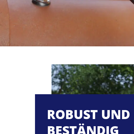
ROBUST UND
BESTÄNDIG