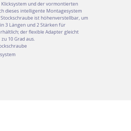
 Klicksystem und der vormontierten
ich dieses intelligente Montagesystem
e Stockschraube ist höhenverstellbar, um
in 3 Längen und 2 Stärken für
ältlich; der flexible Adapter gleicht
zu 10 Grad aus.
tockschraube
ksystem