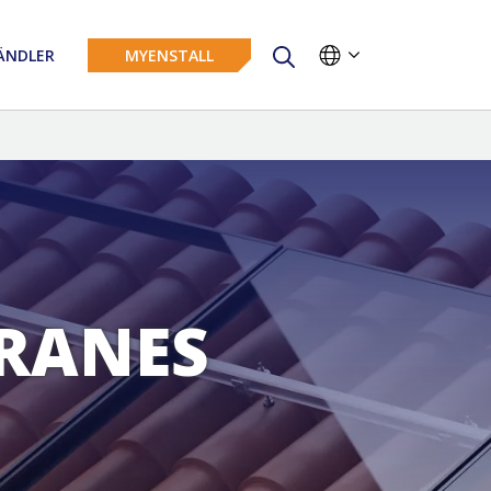
NDLER
MYENSTALL
RRANES