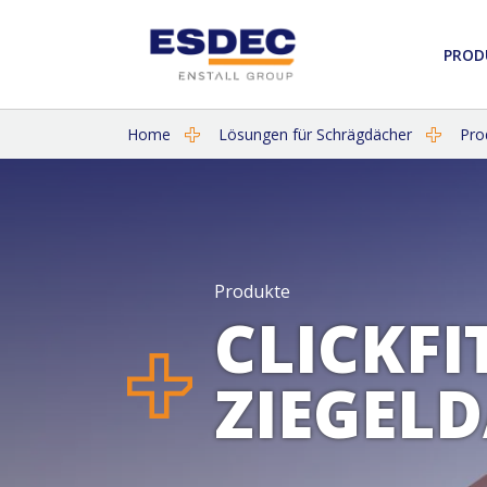
PROD
Home
Lösungen für Schrägdächer
Pro
Produkte
CLICKFI
ZIEGEL