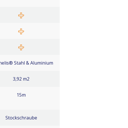
elis® Stahl & Aluminium
3,92 m2
15m
Stockschraube