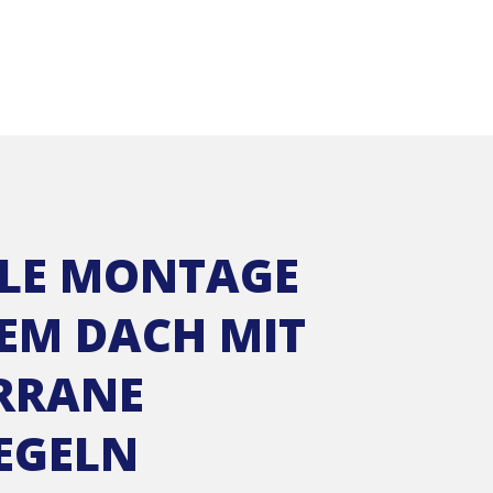
LE MONTAGE
DEM DACH MIT
RRANE
EGELN