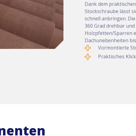
Dank dem praktischen
Stockschraube lässt s
schnell anbringen. Di
360 Grad drehbar und 
Holzpfetten/Sparren erh
Dachunebenheiten bis 
Vormontierte S
Praktisches Klic
nenten