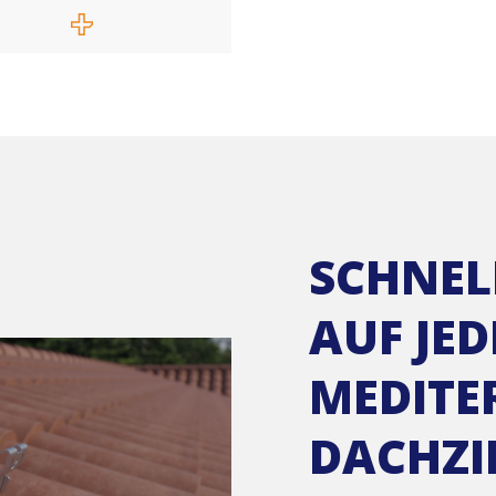
SCHNEL
AUF JE
MEDITE
DACHZI