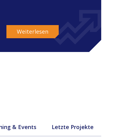
Weiterlesen
ning & Events
Letzte Projekte