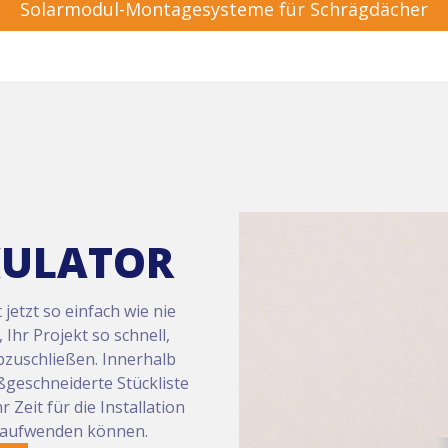
Solarmodul-Montagesysteme für Schrägdächer
KULATOR
jetzt so einfach wie nie
 Ihr Projekt so schnell,
abzuschließen. Innerhalb
ßgeschneiderte Stückliste
 Zeit für die Installation
g aufwenden können.