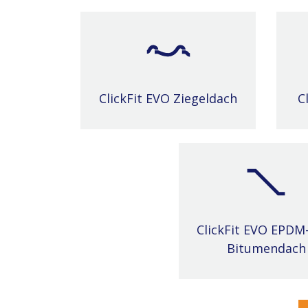
ClickFit EVO Ziegeldach
C
ClickFit EVO EPDM
Bitumendach