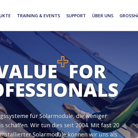
UKTE
TRAINING & EVENTS
SUPPORT
ÜBER UNS
GROSSHÄ
 VALUE
FOR
OFESSIONALS
ngssysteme für Solarmodule, die weniger
schaffen. Wir tun dies seit 2004. Mit fast 20
nstallierter Solarmodule können wir uns als