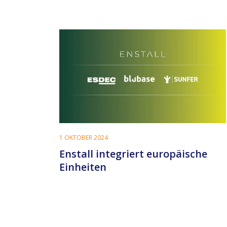
1 OKTOBER 2024
Enstall integriert europäische
Einheiten