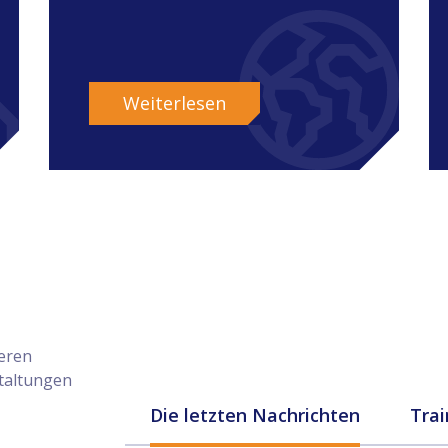
Weiterlesen
seren
taltungen
Die letzten Nachrichten
Trai