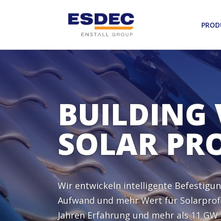
PROD
BUILDING
SOLAR PR
Wir entwickeln intelligente Befestigu
Aufwand und mehr Wert für Solarprofis 
Jahren Erfahrung und mehr als 11 GW i