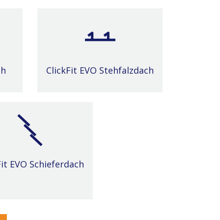
ch
ClickFit EVO Stehfalzdach
Fit EVO Schieferdach