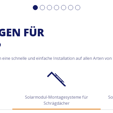
GEN FÜR
P
ne schnelle und einfache Installation auf allen Arten von
Solarmodul-Montagesysteme für
So
Schrägdächer