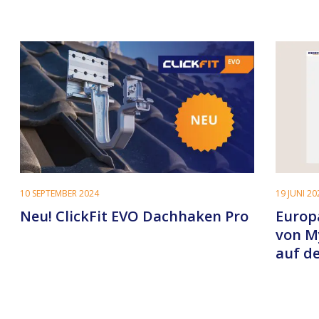
10 SEPTEMBER 2024
19 JUNI 20
Neu! ClickFit EVO Dachhaken Pro
Europ
von M
auf de