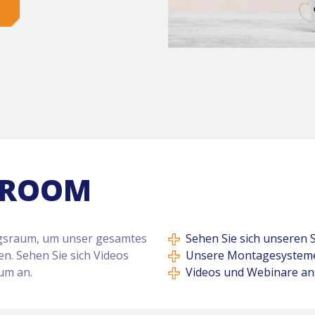
WROOM
ngsraum, um unser gesamtes
Sehen Sie sich unseren 
. Sehen Sie sich Videos
Unsere Montagesysteme 
um an.
Videos und Webinare a