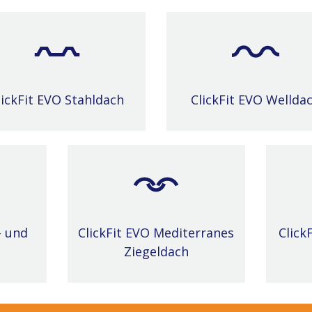
lickFit EVO Stahldach
ClickFit EVO Wellda
- und
ClickFit EVO Mediterranes
Click
Ziegeldach