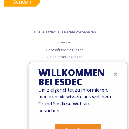
Senden
© 2026 Esdec. Alle Rechte vorbehalten
Patente
Geschäftsbedingungen
Garantiebedingungen
Governance
WILLKOMMEN
Cookies
×
Privacy Policy
BEI ESDEC
Um zielgerichtet zu informieren,
möchten wir wissen, aus welchem
Grund Sie diese Website
besuchen.