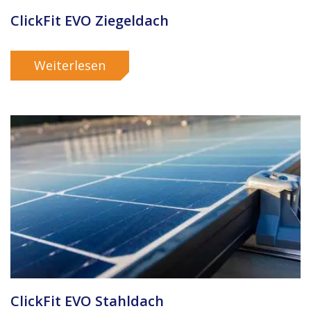
ClickFit EVO Ziegeldach
Weiterlesen
ClickFit EVO Stahldach