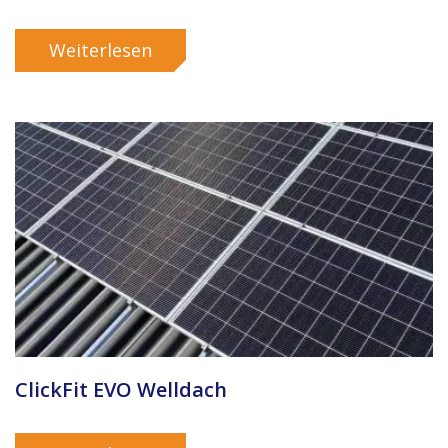
Weiterlesen
ClickFit EVO Welldach