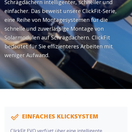
Schrägdächern intelligenter, schneller und
einfacher. Das beweist unsere ClickFit-Serie,
eine Reihe von Montagesystemen für die
schnelle und zuverlässige Montage von
Solarmodulen auf Schrägdächern. ClickFit
bedeutet für Sie effizienteres Arbeiten mit
weniger Aufwand.
EINFACHES KLICKSYSTEM
ClickFit EVO verfügt über eine intelligente