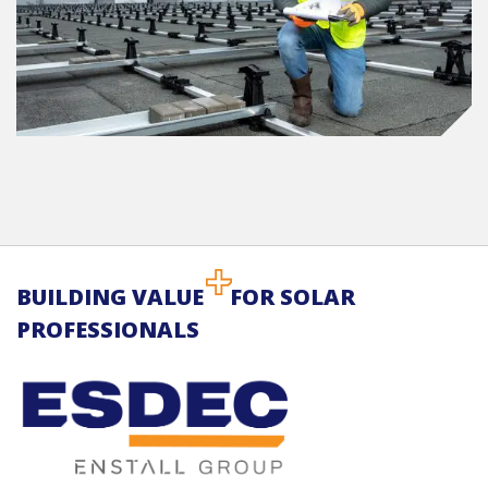
BUILDING VALUE
FOR SOLAR
PROFESSIONALS